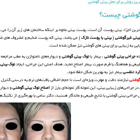
رین روش برای عمل بینی گوشتی
گوشتی چیست؟
ترین اجزاء بینی پوست آن است، پوست بینی علاوه بر اینکه ساختمان های زیر آن را می پ
بینی غیرگوشتی
(
بینی با پوست نازک
) می باشد. بینی که پوست ضخیم و غضروف های ضعیف
ابی به زیبایی برای بینی های گوشتی نیز ممکن شده است.
نه
جراحی بینی گوشتی
، بیمار با
نوک بینی گوشتی
و دیواره‌های نامتوازن به مطب مراجعه
یعی و هماهنگ با فرم صورت بیمار اصلاح نماید. هدف اصلی این جراحی، ایجاد
نوک بینی 
رد تنفسی
بیمار نیز به بهترین شکل حفظ شود.
گوشتی
نیازمند دقت و مهارت ویژه‌ای است تا حجم اضافی بافت‌های نرم به‌ درستی کنتر
ر جراحی‌های زیبایی بینی، این نمونه کار نمونه‌ای بارز از
اصلاح نوک بینی گوشتی
و دیواره
ال جراحی بینی گوشتی با نتایج طبیعی و ماندگار هستید، دکتر سامی با بهره‌گیری از تکنیک‌