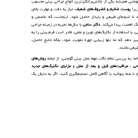
گوشتی همیشه یکی از چالش‌برانگیزترین انواع جراحی بینی محسوب
زیرا
پوست ضخیم و غضروف‌های ضعیف
، نیاز به دقت و مهارت بالای
د تا نتیجه‌ای طبیعی و پایدار حاصل شود. اینجاست که تخصص و
ک اهمیت پیدا می‌کند.
دکتر سامی
با سال‌ها تجربه در زمینه جراحی
، با استفاده از تکنیک‌های نوین و علمی، قادر است فرم بینی را به
غییر دهد که نه تنها زیبایی چهره تقویت شود، بلکه نتایج حاصل،
طبیعی باشند.
اله، به بررسی تمام نکات مهم عمل بینی گوشتی، از جمله
روش‌های
حی
،
مراقبت‌های قبل و بعد از عمل
و
مزایای تکنیک‌های جدید
م تا شما بتوانید با آگاهی کامل تصمیم‌گیری کنید. اگر به دنبال یک