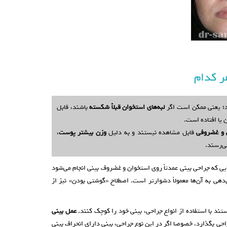
 کدام
د؛ یعنی ممکن است اگر
لبه‌های استخوان قبلاً شکسته
باشند، قابل
 یا افتاده است.
 و غضروفی
قابل مشاهده نیستند و به دلیل
وزن بیشتر پوست
،
ی‌رسند.
ایی که جراحی بینی عمدتاً روی استخوان و غضروف بینی انجام می‌شود
 به آن‌ها معمولاً دشوارتر است. اصطلاح «گوشتی بودن» نیز از
ند با استفاده از انواع جراحی، بینی خود را کوچک کنند.
عمل بینی
احی بگذارد. خصوصا اگر در این نوع جراحی، بینی دارای انحراف بینی