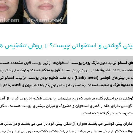
ینی گوشتی و استخوانی چیست؟ + روش تشخیص هر
های استخوانی
به دلیل
نازک بودن پوست
، استخوان‌ها از زیر پوست قابل مشاهده هستن
شاهده باشند.
غضروف‌ها
در این نوع بینی معمولاً
قوی و محکم
هستند و نوک بینی کمتر پهن
، در
بینی‌های گوشتی (fleshy noses)
، به علت
ضخیم بودن پوست
، جزییات
استخوانی
 معمولاً نازک و ضعیف
هستند. به همین دلیل، این نوع بینی‌ها اغلب
پهن و افتاده
به نظر م
گوشتی
به جراحی‌ای گفته می‌شود که روی بینی‌هایی با پوست ضخیم انجام می‌گیرد. از آنج
ی گوشتی دارای مقدار کمتری استخوان و غضروف و میزان بیشتری پوست هستند، شکل‌دهی
ت پوست بینی گرفته شده است.
دارای بینی گوشتی می باشند همواره از شکل بینی خود ناراضی می باشند و در تلاش هست
لا سخت تر از بینی معمولی می باشد و جراح باید وقت و دقت بسیاری را برای این نوع جر