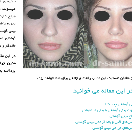
بینی‌های 
می‌شوند، 
جراح دارن
تجربه پزش
بینی گوشتی
گونه‌ای ت
ماندگار و 
در این مق
مدرن جرا
پرداخته‌ای
 و مطمئن هستید، این مطلب راهنمای جامعی برای شما خواهد بود.
ر این مقاله می خوانید
ی گوشتی چیست؟
وت بینی گوشتی با بینی استخوانی
اع بینی گوشتی
‌های قبل و بعد از عمل بینی گوشتی
‌های جراحی بینی گوشتی