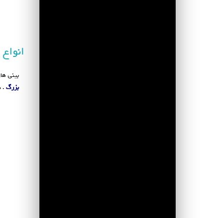
انواع 
بینی ها
بزرگ
. 