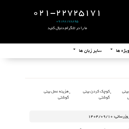
021-22725171
09128178895
ما را در تلگرام دنبال کنید
یژه ها
سایر زبان ها
ینی
,
کوچک کردن بینی
,
هزینه عمل بینی
گوشتی
گوشتی
نی: ۱۴۰۴/۰۹/۱۰