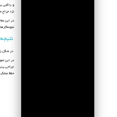
و یا کجی ب
نزد جراح م
در این مقال
نمونه‌کاره
نتیجه
در شکل ز
جراحی بینی
حفظ عملکرد