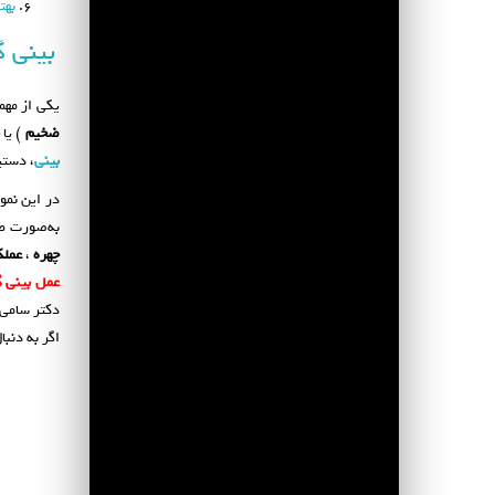
بهت
بینی 
یکی از مهم
ضخیم
) یا
بینی
، دستی
در این نمو
به‌صورت طب
چهره
،
عملک
عمل بینی 
دکتر سامی د
اگر به دنب