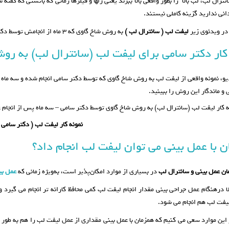
ترال لب، لب بالا را بطور واقعی بالا ببرند یعنی ژلها و فیلرها زمانی که باتستی که گفت
انی ندارید گزینه کاملی نیستند.
 در ویدئوی زیر
لیفت لب ( سانترال لب )
به روش شاخ گاوی که ۳ ماه از انجامش توسط دکتر سامی می گذرد را مشاهده می کنید.
کار دکتر سامی برای لیفت لب (سانترال لب) به رو
یو، نمونه واقعی از لیفت لب به روش شاخ گاوی که توسط دکتر سامی انجام شده و سه ماه ا
 و ماندگار این روش را ببینید.
ه کار لیفت لب (سانترال لب) به روش شاخ گاوی توسط دکتر سامی – سه ماه پس از انجام 
نمونه کار لیفت لب ( دکتر سامی 
 با عمل بینی می توان لیفت لب انجام داد؟
مان عمل بینی و سانترال لب
در بسیاری از موارد امکان‌پذیر است، به‌ویژه زمانی که
عمل بی
لا درهنگام عمل جراحی بینی مقدار انجام لیفت لب کمی محافظ کارانه تر انجام می گیرد 
یفت لب هم انجام می شود.
 این موارد سعی می کنیم که همزمان با عمل بینی مقداری از عمل لیفت لب را هم به طور 