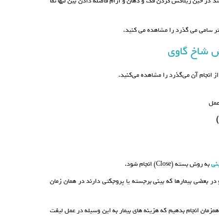
ه شد در حین ریلاکس کردن فک و دهان و آرام فاصله دادن بین لبها نما
ش شاخ گاوی
ز انجام آن می‌گذرد را مشاهده می‌کنید.
عمل
)
نی
به روش بسته (Close) انجام شود.
و در بعضی بیمارها که بینی برجسته یا پروجکتی دارند در همان زمان
همزمان انجام بدهیم که هزینه های بیمار به این وسیله در عمل لیفت