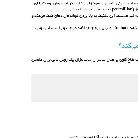
به لب صورتی متصل می‌شود) قرار دارد. در این روش پوست بالای
ver)
بدون تغییر در فاصله بینی تا لب است.
 لب هستند. این تکنیک به بالا بردن گوشه‌های دهان کمک می‌کند و
– آبی: دو برش کوچک زیر هر سوراخ بینی (نقاط آبی‌رنگ) اعمال می‌شود. مشابه Bullhorn اما با برش‌های جداگانه در چپ و راست. این روش
ی‌کند؟
 شاخ گاوی
یا همان سانترال ساب نازال یک روش عالی برای داشتن
ه به برخی از مهمترین آنها اشاره می کنیم.