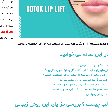
برجستگی شو
بازگرداندن
محبوب جرا
برجسته‌سا
بیماران، ا
همراه عمل
در این مقا
 و محدودیت‌های آن و نکات مهم پیش از انتخاب این جراحی خواهیم پرداخت.
ر این مقاله می خوانید
ت سانترال لب: معرفی و مزایا
‌های رایج لیفت لب (شاخ گاوی، ایتالیایی، گال‌وینگ)
 روش سانترال ساب‌نازال دکتر سامی طبیعی‌تر است؟
کسانی گزینه مناسبی برای لیفت لب‌اند؟
ت لب همراه با جراحی بینی: شرایط و تفاوت‌ها
قبت‌های قبل و بعد از لیفت لب + دوره نقاهت
ات بیماران واقعی
لب چیست ؟ بررسی مزایای این روش زیبایی