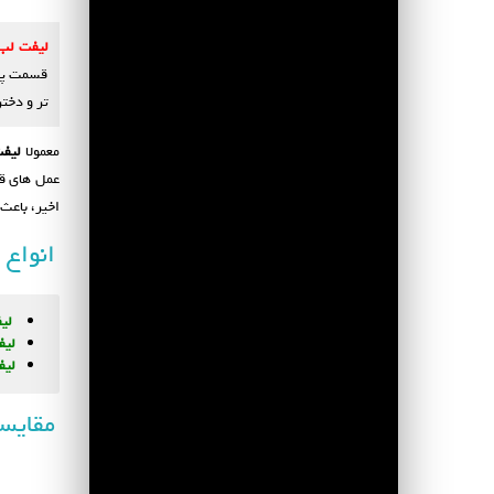
لیفت لب
قسمت پشت
تر و دخت
معمولا
لیفت
عمل های قد
اخیر، باعث 
انواع 
لی
لیف
لیفت 
مقایسه انواع لیفت 