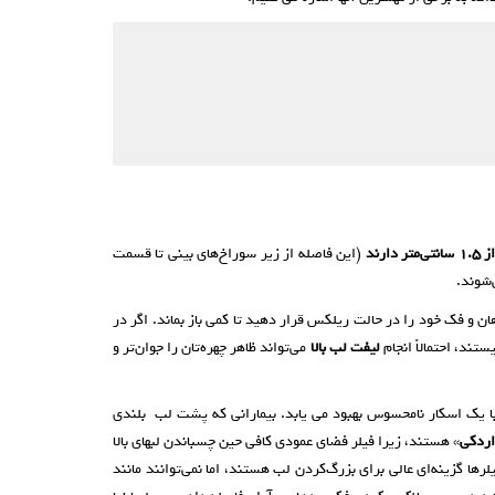
ارند
(این فاصله از زیر سوراخ‌های بینی تا قسمت
شوند.
 و فک خود را در حالت ریلکس قرار دهید تا کمی باز بماند. اگر در
تند، احتمالاً انجام
لیفت لب بالا
می‌تواند ظاهر چهره‌تان را جوان‌تر و
ا یک اسکار نامحسوس بهبود می یابد. بیمارانی که پشت لب بلندی
ردکی
» هستند، زیرا فیلر فضای عمودی کافی حین چسباندن لبهای بالا
رها گزینه‌ای عالی برای بزرگ‌کردن لب هستند، اما نمی‌توانند مانند