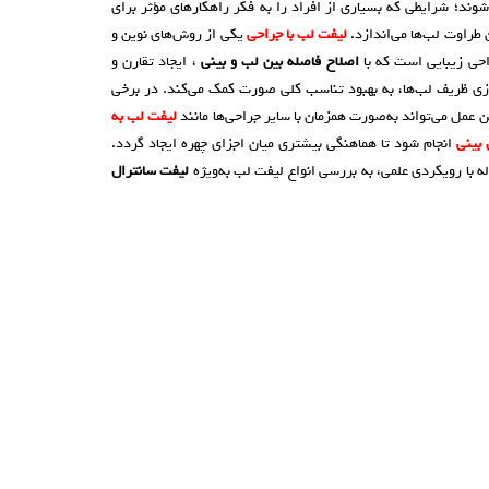
ند؛ شرایطی که بسیاری از افراد را به فکر راهکارهای مؤثر برای
 طراوت لب‌ها می‌اندازد.
لیفت لب با جراحی
یکی از روش‌های نوین و
حی زیبایی است که با
اصلاح فاصله بین لب و بینی
، ایجاد تقارن و
زی ظریف لب‌ها، به بهبود تناسب کلی صورت کمک می‌کند. در برخی
ین عمل می‌تواند به‌صورت همزمان با سایر جراحی‌ها مانند
لیفت لب به
 بینی
انجام شود تا هماهنگی بیشتری میان اجزای چهره ایجاد گردد.
له با رویکردی علمی، به بررسی انواع لیفت لب به‌ویژه
لیفت سانترال