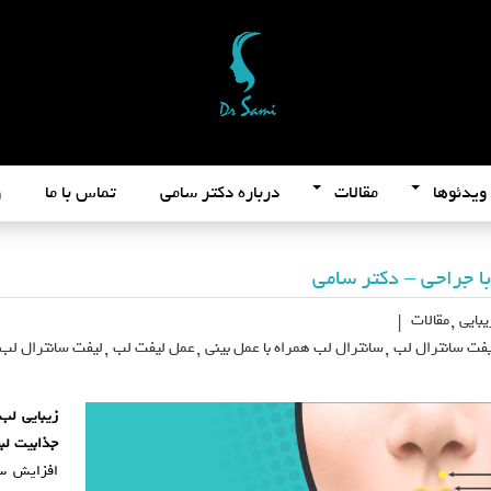
ویدئوها
مقالات
درباره دکتر سامی
تماس با ما
و
ا جراحی – دکتر سامی
بایی
,
مقالات
|
یفت سانترال لب
,
سانترال لب همراه با عمل بینی
,
عمل لیفت لب
,
لیفت سانترال لب
زیبایی لب‌
جذابیت لب
افزایش سن