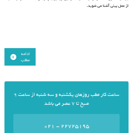
از عمل بینی آشنا می شوید.
ادامه
مطلب
ساعت کار مطب روزهای یکشنبه و سه شنبه از ساعت 9
صبح تا 7 عصر می باشد
22725195 - 021