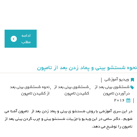
ادامه
مطلب
نحوه شستشو بینی و پماد زدن بعد از تامپون
ویدیو آموزشی
|
شستشوی بینی بعد از
,
شستشوی بینی بعد از
,
نحوه شستشوی بینی بعد
درآوردن تامپون
کشیدن تامپون
از کشیدن تامپون
2016
|
در این سری آموزشی با روش شستشو ی بینی و پماد زدن بعد از تامپون آشنا می
شویم . دکتر سامی در این ویدیو با جزییات شستشو بینی و چرب کردن بینی بعد از
تامپون را توضیح می دهد.