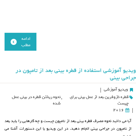
ادامه
مطلب
ویدیو آموزشی استفاده از قطره بینی بعد از تامپون در
جراحی بینی
ویدیو آموزشی
|
قطره نازوفرین بعد از عمل بینی برای
,
نحوه ریختن قطره در بینی عمل
چیست
شده
2016
|
آیا می دانید نحوه مصرف قطره بینی بعد از تامپون چیست و چه کارهایی را باید بعد
از تامپون در جراحی بینی انجام دهید. در این ویدیو با این دستورات آشنا می