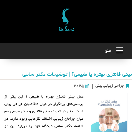
منو
بینی فانتزی بهتره یا طبیعی؟ | توضیحات دکتر سامی
جراحی زیبایی بینی
2025
|
عمل بینی فانتزی بهتره یا طبیعی ؟ این یکی از
پرسش‌های پرتکرار در میان متقاضیان جراحی بینی
است. حتی در تعریف بینی فانتزی و بینی طبیعی هم
میان جراحان زیبایی اختلاف‌ نظرهایی وجود دارد. در
ادامه، دکتر سامی دیدگاه خود را درباره این دو