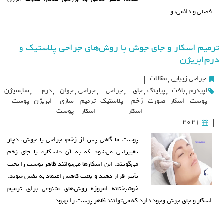
فصلی و دائمی، و…
ترمیم اسکار و جای جوش با روش‌های جراحی پلاستیک و
درم‌ابریژن
جراحی زیبایی
,
مقالات
|
اپیدرم
,
بافت
,
پیلینگ
,
جای
,
جراحی
,
جراحی
,
جوان
,
درم
,
سابسیژن
پوست
اسکار
صورت
زخم
پلاستیک
ترمیم
سازی
ابریژن
پوست
اسکار
اسکار
پوست
2021
|
پوست ما گاهی پس از زخم، جراحی یا جوش، دچار
تغییراتی می‌شود که به آن «اسکار» یا جای زخم
می‌گویند. این اسکارها می‌توانند ظاهر پوست را تحت
تأثیر قرار دهند و باعث کاهش اعتماد به نفس شوند.
خوشبختانه امروزه روش‌های متنوعی برای ترمیم
اسکار و جای جوش وجود دارد که می‌توانند ظاهر پوست را بهبود…