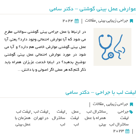
عوارض عمل بینی گوشتی – دکتر سامی
جراحی زیبایی بینی
,
مقالات
2024
|
در ارتباط با عمل جراحی بینی گوشتی سوالاتی مطرح
می شود که آیا عوارض احتمالی وجود دارد؟ یعنی آیا
عمل بینی گوشتی عوارض خاصی هم دارد؟ و آیا می
شود در مورد عوارض احتمالی عمل بینی گوشتی
توضیح بدهید؟ در اینجا خدمت عزیزان همراه باید
ذکر کنم که هر عملی اگر اصولی و با دانش…
لیفت لب با جراحی – دکتر سامی
جراحی زیبایی
,
مقالات
|
جراحی
,
سانترال لب
,
عمل
,
لیفت
,
لیفت لب
,
لیفت لب
لیفت
همراه با عمل
لیفت
سانترال
در تهران
همزمان با
سانترال لب
بینی
لب
لب
عمل بینی
2023
|