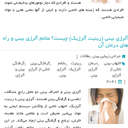
هستند و افرادی که دچار تومورهای بدخیم می شوند
افرادی هستند که زمینه های خاصی دارند و خیلی از آنها تماس هایی با مواد
شیمیایی خاصی…
آلرژی بینی (رینیت آلرژیک) چیست؟ علائم آلرژی بینی و راه
های درمان آن
جراحی زیبایی بینی
,
مقالات
|
التهاب بینی
,
درمان
,
رینیت
,
علائم
,
گرفتگی بینی
,
گرفتگی
ناشی از
آلرژی
آلرژیک
آلرژی
ناشی از آلرژی
بینی و
آلرژی
بینی
بینی
آلرژی
2021
|
آلرژی بینی و انحراف بینی دو عامل رایج مشکلات
تنفسی و گرفتگی بینی هستند. آلرژی بینی یا رینیت
آلرژیک، التهاب ناشی از واکنش سیستم ایمنی به
مواد بی‌ضرر محیطی است و علائمی مانند عطسه،
خارش، ترشح و گرفتگی بینی ایجاد می‌کند. در این
مقاله، دکتر سامی به بررسی علائم، تفاوت آلرژی