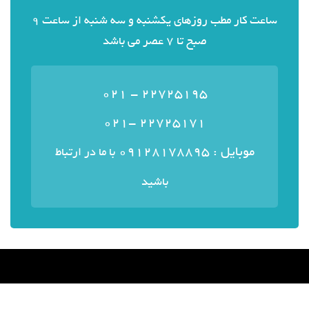
ساعت کار مطب روزهای یکشنبه و سه شنبه از ساعت 9
صبح تا 7 عصر می باشد
22725195 - 021
22725171 -021
موبایل : ۰۹۱۲۸۱۷۸۸۹۵
با ما در ارتباط
باشید
منوی سایت