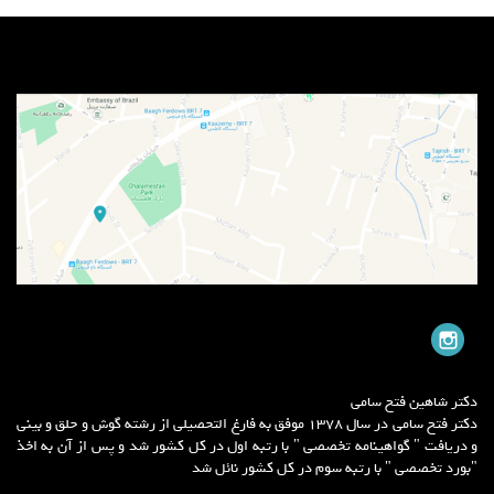
دکتر شاهین فتح سامی
دکتر فتح سامی در سال 1378 موفق به فارغ التحصیلی از رشته گوش و حلق و بینی
و دریافت " گواهینامه تخصصی " با رتبه اول در کل کشور شد و پس از آن به اخذ
"بورد تخصصی " با رتبه سوم در کل کشور نائل شد