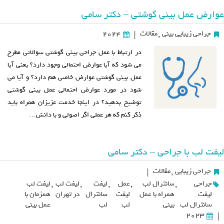
عوارض عمل بینی گوشتی – دکتر سامی
جراحی زیبایی بینی
,
مقالات
2024
|
در ارتباط با عمل جراحی بینی گوشتی سوالاتی مطرح
می شود که آیا عوارض احتمالی وجود دارد؟ یعنی آیا
عمل بینی گوشتی عوارض خاصی هم دارد؟ و آیا می
شود در مورد عوارض احتمالی عمل بینی گوشتی
توضیح بدهید؟ در اینجا خدمت عزیزان همراه باید
ذکر کنم که هر عملی اگر اصولی و با دانش…
لیفت لب با جراحی – دکتر سامی
جراحی زیبایی
,
مقالات
|
جراحی
,
سانترال لب
,
عمل
,
لیفت
,
لیفت لب
,
لیفت لب
لیفت
همراه با عمل
لیفت
سانترال
در تهران
همزمان با
سانترال لب
بینی
لب
لب
عمل بینی
2023
|