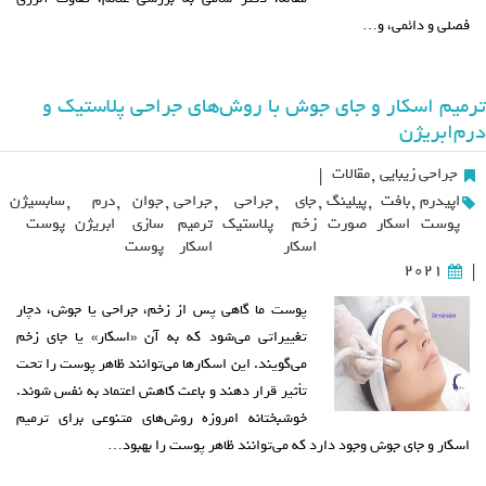
فصلی و دائمی، و…
ترمیم اسکار و جای جوش با روش‌های جراحی پلاستیک و
درم‌ابریژن
جراحی زیبایی
,
مقالات
|
اپیدرم
,
بافت
,
پیلینگ
,
جای
,
جراحی
,
جراحی
,
جوان
,
درم
,
سابسیژن
پوست
اسکار
صورت
زخم
پلاستیک
ترمیم
سازی
ابریژن
پوست
اسکار
اسکار
پوست
2021
|
پوست ما گاهی پس از زخم، جراحی یا جوش، دچار
تغییراتی می‌شود که به آن «اسکار» یا جای زخم
می‌گویند. این اسکارها می‌توانند ظاهر پوست را تحت
تأثیر قرار دهند و باعث کاهش اعتماد به نفس شوند.
خوشبختانه امروزه روش‌های متنوعی برای ترمیم
اسکار و جای جوش وجود دارد که می‌توانند ظاهر پوست را بهبود…