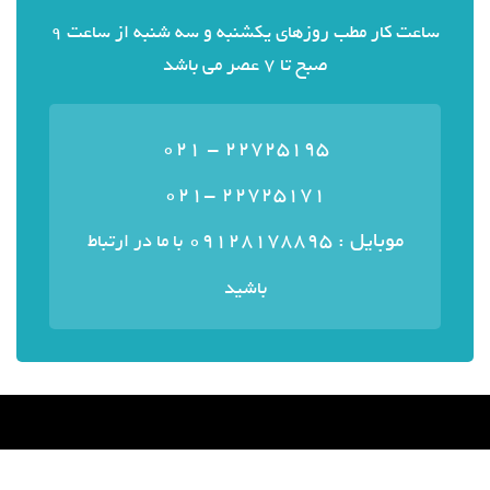
ساعت کار مطب روزهای یکشنبه و سه شنبه از ساعت 9
صبح تا 7 عصر می باشد
22725195 - 021
22725171 -021
موبایل : ۰۹۱۲۸۱۷۸۸۹۵
با ما در ارتباط
باشید
منوی سایت