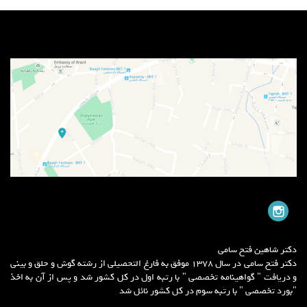
دکتر شاهین فتح سامی
دکتر فتح سامی در سال 1378 موفق به فارغ التحصیلی از رشته گوش و حلق و بینی
و دریافت " گواهینامه تخصصی " با رتبه اول در کل کشور شد و پس از آن به اخذ
"بورد تخصصی " با رتبه سوم در کل کشور نائل شد