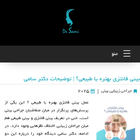
منو
بینی فانتزی بهتره یا طبیعی؟ | توضیحات دکتر سامی
جراحی زیبایی بینی
2025
|
عمل بینی فانتزی بهتره یا طبیعی ؟ این یکی از
پرسش‌های پرتکرار در میان متقاضیان جراحی بینی
است. حتی در تعریف بینی فانتزی و بینی طبیعی هم
میان جراحان زیبایی اختلاف‌ نظرهایی وجود دارد. در
ادامه، دکتر سامی دیدگاه خود را درباره این دو