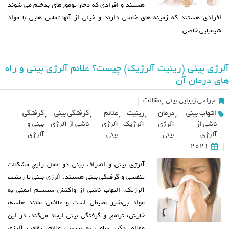
هستند و افرادی که دچار تومورهای بدخیم می شوند
افرادی هستند که زمینه های خاصی دارند و خیلی از آنها تماس هایی با مواد
شیمیایی خاصی…
آلرژی بینی (رینیت آلرژیک) چیست؟ علائم آلرژی بینی و راه
های درمان آن
جراحی زیبایی بینی
,
مقالات
|
التهاب بینی
,
درمان
,
رینیت
,
علائم
,
گرفتگی بینی
,
گرفتگی
ناشی از
آلرژی
آلرژیک
آلرژی
ناشی از آلرژی
بینی و
آلرژی
بینی
بینی
آلرژی
2021
|
آلرژی بینی و انحراف بینی دو عامل رایج مشکلات
تنفسی و گرفتگی بینی هستند. آلرژی بینی یا رینیت
آلرژیک، التهاب ناشی از واکنش سیستم ایمنی به
مواد بی‌ضرر محیطی است و علائمی مانند عطسه،
خارش، ترشح و گرفتگی بینی ایجاد می‌کند. در این
مقاله، دکتر سامی به بررسی علائم، تفاوت آلرژی