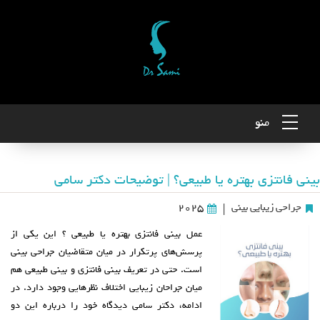
منو
بینی فانتزی بهتره یا طبیعی؟ | توضیحات دکتر سامی
جراحی زیبایی بینی
2025
|
عمل بینی فانتزی بهتره یا طبیعی ؟ این یکی از
پرسش‌های پرتکرار در میان متقاضیان جراحی بینی
است. حتی در تعریف بینی فانتزی و بینی طبیعی هم
میان جراحان زیبایی اختلاف‌ نظرهایی وجود دارد. در
ادامه، دکتر سامی دیدگاه خود را درباره این دو