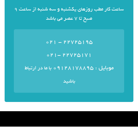
ساعت کار مطب روزهای یکشنبه و سه شنبه از ساعت 9
صبح تا 7 عصر می باشد
22725195 - 021
22725171 -021
موبایل : ۰۹۱۲۸۱۷۸۸۹۵
با ما در ارتباط
باشید
منوی سایت