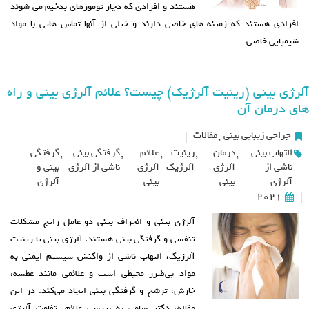
هستند و افرادی که دچار تومورهای بدخیم می شوند
افرادی هستند که زمینه های خاصی دارند و خیلی از آنها تماس هایی با مواد
شیمیایی خاصی…
آلرژی بینی (رینیت آلرژیک) چیست؟ علائم آلرژی بینی و راه
های درمان آن
جراحی زیبایی بینی
,
مقالات
|
التهاب بینی
,
درمان
,
رینیت
,
علائم
,
گرفتگی بینی
,
گرفتگی
ناشی از
آلرژی
آلرژیک
آلرژی
ناشی از آلرژی
بینی و
آلرژی
بینی
بینی
آلرژی
2021
|
آلرژی بینی و انحراف بینی دو عامل رایج مشکلات
تنفسی و گرفتگی بینی هستند. آلرژی بینی یا رینیت
آلرژیک، التهاب ناشی از واکنش سیستم ایمنی به
مواد بی‌ضرر محیطی است و علائمی مانند عطسه،
خارش، ترشح و گرفتگی بینی ایجاد می‌کند. در این
مقاله، دکتر سامی به بررسی علائم، تفاوت آلرژی