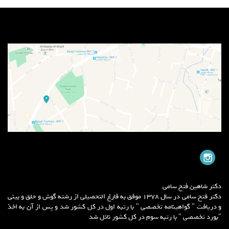
دکتر شاهین فتح سامی
دکتر فتح سامی در سال 1378 موفق به فارغ التحصیلی از رشته گوش و حلق و بینی
و دریافت " گواهینامه تخصصی " با رتبه اول در کل کشور شد و پس از آن به اخذ
"بورد تخصصی " با رتبه سوم در کل کشور نائل شد