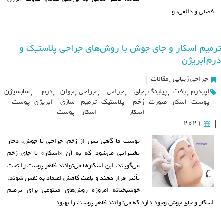
فصلی و دائمی، و…
ترمیم اسکار و جای جوش با روش‌های جراحی پلاستیک و
درم‌ابریژن
جراحی زیبایی
,
مقالات
|
اپیدرم
,
بافت
,
پیلینگ
,
جای
,
جراحی
,
جراحی
,
جوان
,
درم
,
سابسیژن
پوست
اسکار
صورت
زخم
پلاستیک
ترمیم
سازی
ابریژن
پوست
اسکار
اسکار
پوست
2021
|
پوست ما گاهی پس از زخم، جراحی یا جوش، دچار
تغییراتی می‌شود که به آن «اسکار» یا جای زخم
می‌گویند. این اسکارها می‌توانند ظاهر پوست را تحت
تأثیر قرار دهند و باعث کاهش اعتماد به نفس شوند.
خوشبختانه امروزه روش‌های متنوعی برای ترمیم
اسکار و جای جوش وجود دارد که می‌توانند ظاهر پوست را بهبود…