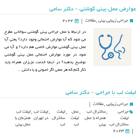
عوارض عمل بینی گوشتی – دکتر سامی
جراحی زیبایی بینی
,
مقالات
2024
|
در ارتباط با عمل جراحی بینی گوشتی سوالاتی مطرح
می شود که آیا عوارض احتمالی وجود دارد؟ یعنی آیا
عمل بینی گوشتی عوارض خاصی هم دارد؟ و آیا می
شود در مورد عوارض احتمالی عمل بینی گوشتی
توضیح بدهید؟ در اینجا خدمت عزیزان همراه باید
ذکر کنم که هر عملی اگر اصولی و با دانش…
لیفت لب با جراحی – دکتر سامی
جراحی زیبایی
,
مقالات
|
جراحی
,
سانترال لب
,
عمل
,
لیفت
,
لیفت لب
,
لیفت لب
لیفت
همراه با عمل
لیفت
سانترال
در تهران
همزمان با
سانترال لب
بینی
لب
لب
عمل بینی
2023
|