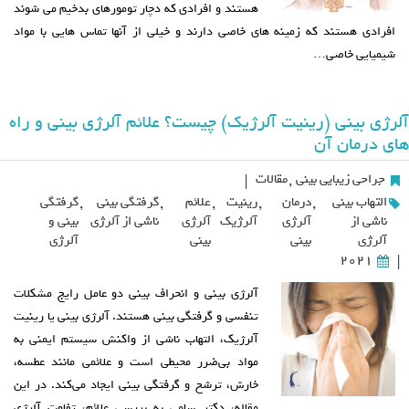
هستند و افرادی که دچار تومورهای بدخیم می شوند
افرادی هستند که زمینه های خاصی دارند و خیلی از آنها تماس هایی با مواد
شیمیایی خاصی…
آلرژی بینی (رینیت آلرژیک) چیست؟ علائم آلرژی بینی و راه
های درمان آن
جراحی زیبایی بینی
,
مقالات
|
التهاب بینی
,
درمان
,
رینیت
,
علائم
,
گرفتگی بینی
,
گرفتگی
ناشی از
آلرژی
آلرژیک
آلرژی
ناشی از آلرژی
بینی و
آلرژی
بینی
بینی
آلرژی
2021
|
آلرژی بینی و انحراف بینی دو عامل رایج مشکلات
تنفسی و گرفتگی بینی هستند. آلرژی بینی یا رینیت
آلرژیک، التهاب ناشی از واکنش سیستم ایمنی به
مواد بی‌ضرر محیطی است و علائمی مانند عطسه،
خارش، ترشح و گرفتگی بینی ایجاد می‌کند. در این
مقاله، دکتر سامی به بررسی علائم، تفاوت آلرژی