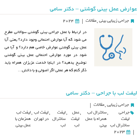
عوارض عمل بینی گوشتی – دکتر سامی
جراحی زیبایی بینی
,
مقالات
2024
|
در ارتباط با عمل جراحی بینی گوشتی سوالاتی مطرح
می شود که آیا عوارض احتمالی وجود دارد؟ یعنی آیا
عمل بینی گوشتی عوارض خاصی هم دارد؟ و آیا می
شود در مورد عوارض احتمالی عمل بینی گوشتی
توضیح بدهید؟ در اینجا خدمت عزیزان همراه باید
ذکر کنم که هر عملی اگر اصولی و با دانش…
لیفت لب با جراحی – دکتر سامی
جراحی زیبایی
,
مقالات
|
جراحی
,
سانترال لب
,
عمل
,
لیفت
,
لیفت لب
,
لیفت لب
لیفت
همراه با عمل
لیفت
سانترال
در تهران
همزمان با
سانترال لب
بینی
لب
لب
عمل بینی
2023
|