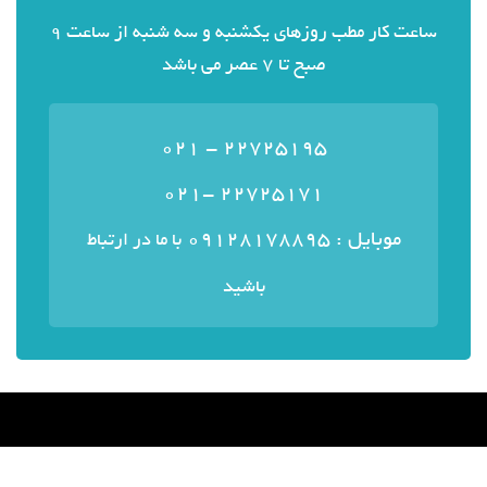
ساعت کار مطب روزهای یکشنبه و سه شنبه از ساعت 9
صبح تا 7 عصر می باشد
22725195 - 021
22725171 -021
موبایل : ۰۹۱۲۸۱۷۸۸۹۵
با ما در ارتباط
باشید
منوی سایت