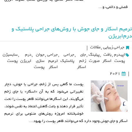
فصلی و دائمی، و…
ترمیم اسکار و جای جوش با روش‌های جراحی پلاستیک و
درم‌ابریژن
جراحی زیبایی
,
مقالات
|
اپیدرم
,
بافت
,
پیلینگ
,
جای
,
جراحی
,
جراحی
,
جوان
,
درم
,
سابسیژن
پوست
اسکار
صورت
زخم
پلاستیک
ترمیم
سازی
ابریژن
پوست
اسکار
اسکار
پوست
2021
|
پوست ما گاهی پس از زخم، جراحی یا جوش، دچار
تغییراتی می‌شود که به آن «اسکار» یا جای زخم
می‌گویند. این اسکارها می‌توانند ظاهر پوست را تحت
تأثیر قرار دهند و باعث کاهش اعتماد به نفس شوند.
خوشبختانه امروزه روش‌های متنوعی برای ترمیم
اسکار و جای جوش وجود دارد که می‌توانند ظاهر پوست را بهبود…