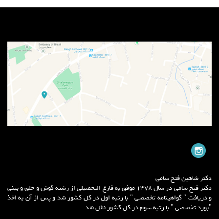
دکتر شاهین فتح سامی
دکتر فتح سامی در سال 1378 موفق به فارغ التحصیلی از رشته گوش و حلق و بینی
و دریافت " گواهینامه تخصصی " با رتبه اول در کل کشور شد و پس از آن به اخذ
"بورد تخصصی " با رتبه سوم در کل کشور نائل شد