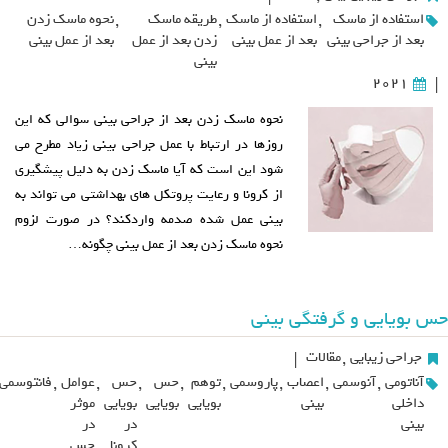
استفاده از ماسک
,
استفاده از ماسک
,
طریقه ماسک
,
نحوه ماسک زدن
بعد از جراحی بینی
بعد از عمل بینی
زدن بعد از عمل
بعد از عمل بینی
بینی
2021
|
نحوه ماسک زدن بعد از جراحی بینی سوالی که این
روزها در ارتباط با عمل جراحی بینی زیاد مطرح می
شود این است که آیا ماسک زدن به دلیل پیشگیری
از کرونا و رعایت پروتکل های بهداشتی می تواند به
بینی عمل شده صدمه واردکند؟ در صورت لزوم
نحوه ماسک زدن بعد از عمل بینی چگونه…
حس بویایی و گرفتگی بینی
جراحی زیبایی
,
مقالات
|
آناتومی
,
آنوسمی
,
اعصاب
,
پاروسمی
,
توهم
,
حس
,
حس
,
عوامل
,
فانتوسمی
داخلی
بینی
بویایی
بویایی
بویایی
موثر
بینی
در
در
کرونا
حس