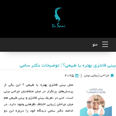
منو
بینی فانتزی بهتره یا طبیعی؟ | توضیحات دکتر سامی
جراحی زیبایی بینی
2025
|
عمل بینی فانتزی بهتره یا طبیعی ؟ این یکی از
پرسش‌های پرتکرار در میان متقاضیان جراحی بینی
است. حتی در تعریف بینی فانتزی و بینی طبیعی هم
میان جراحان زیبایی اختلاف‌ نظرهایی وجود دارد. در
ادامه، دکتر سامی دیدگاه خود را درباره این دو