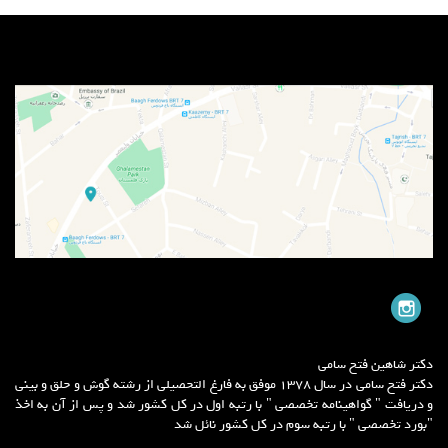
دکتر شاهین فتح سامی
دکتر فتح سامی در سال 1378 موفق به فارغ التحصیلی از رشته گوش و حلق و بینی
و دریافت " گواهینامه تخصصی " با رتبه اول در کل کشور شد و پس از آن به اخذ
"بورد تخصصی " با رتبه سوم در کل کشور نائل شد