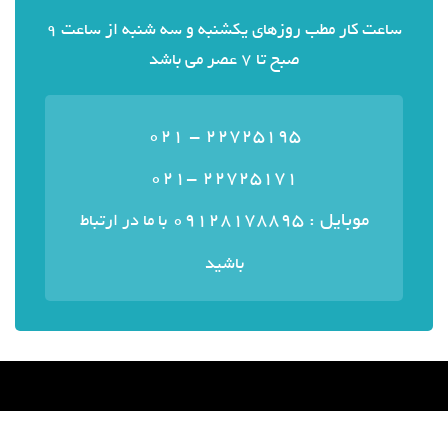
ساعت کار مطب روزهای یکشنبه و سه شنبه از ساعت 9
صبح تا 7 عصر می باشد
22725195 - 021
22725171 -021
موبایل : ۰۹۱۲۸۱۷۸۸۹۵
با ما در ارتباط
باشید
منوی سایت