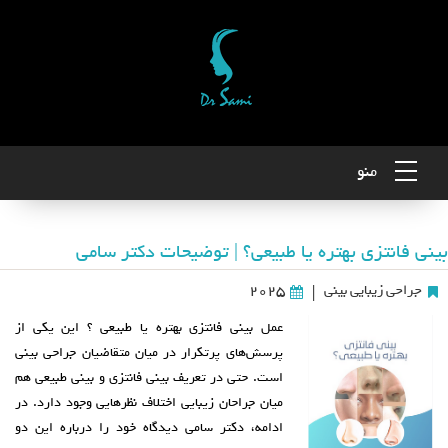
منو
بینی فانتزی بهتره یا طبیعی؟ | توضیحات دکتر سامی
جراحی زیبایی بینی
2025
|
عمل بینی فانتزی بهتره یا طبیعی ؟ این یکی از
پرسش‌های پرتکرار در میان متقاضیان جراحی بینی
است. حتی در تعریف بینی فانتزی و بینی طبیعی هم
میان جراحان زیبایی اختلاف‌ نظرهایی وجود دارد. در
ادامه، دکتر سامی دیدگاه خود را درباره این دو