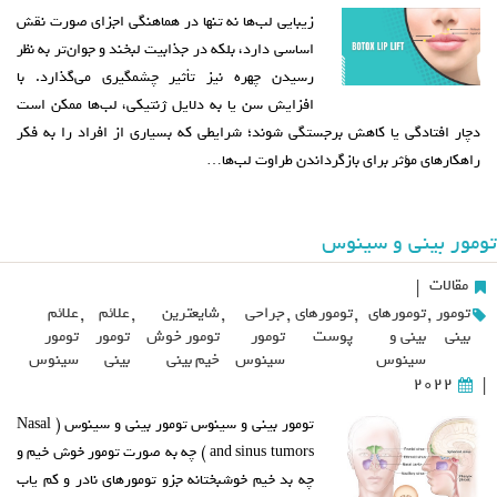
زیبایی لب‌ها نه تنها در هماهنگی اجزای صورت نقش
اساسی دارد، بلکه در جذابیت لبخند و جوان‌تر به نظر
رسیدن چهره نیز تأثیر چشمگیری می‌گذارد. با
افزایش سن یا به دلایل ژنتیکی، لب‌ها ممکن است
دچار افتادگی یا کاهش برجستگی شوند؛ شرایطی که بسیاری از افراد را به فکر
راهکارهای مؤثر برای بازگرداندن طراوت لب‌ها…
تومور بینی و سینوس
مقالات
|
تومور
,
تومورهای
,
تومورهای
,
جراحی
,
شایعترین
,
علائم
,
علائم
بینی
بینی و
پوست
تومور
تومور خوش
تومور
تومور
سینوس
سینوس
خیم بینی
بینی
سینوس
2022
|
تومور بینی و سینوس تومور بینی و سینوس ( Nasal
and sinus tumors ) چه به صورت تومور خوش خیم و
چه بد خیم خوشبختانه جزو تومورهای نادر و کم یاب