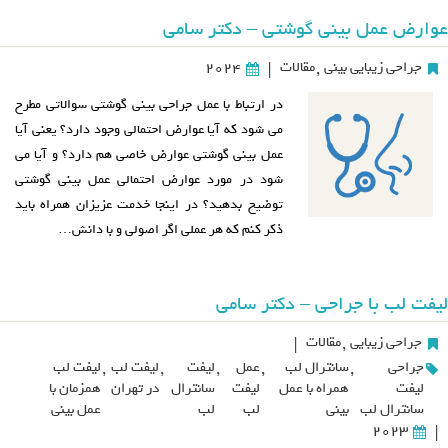
عوارض عمل بینی گوشتی – دکتر سامی
جراحی زیبایی بینی
,
مقالات
2024
|
در ارتباط با عمل جراحی بینی گوشتی سوالاتی مطرح
می شود که آیا عوارض احتمالی وجود دارد؟ یعنی آیا
عمل بینی گوشتی عوارض خاصی هم دارد؟ و آیا می
شود در مورد عوارض احتمالی عمل بینی گوشتی
توضیح بدهید؟ در اینجا خدمت عزیزان همراه باید
ذکر کنم که هر عملی اگر اصولی و با دانش…
لیفت لب با جراحی – دکتر سامی
جراحی زیبایی
,
مقالات
|
جراحی
,
سانترال لب
,
عمل
,
لیفت
,
لیفت لب
,
لیفت لب
لیفت
همراه با عمل
لیفت
سانترال
در تهران
همزمان با
سانترال لب
بینی
لب
لب
عمل بینی
2023
|