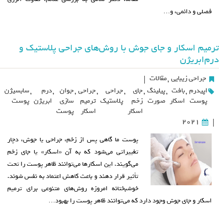
فصلی و دائمی، و…
ترمیم اسکار و جای جوش با روش‌های جراحی پلاستیک و
درم‌ابریژن
جراحی زیبایی
,
مقالات
|
اپیدرم
,
بافت
,
پیلینگ
,
جای
,
جراحی
,
جراحی
,
جوان
,
درم
,
سابسیژن
پوست
اسکار
صورت
زخم
پلاستیک
ترمیم
سازی
ابریژن
پوست
اسکار
اسکار
پوست
2021
|
پوست ما گاهی پس از زخم، جراحی یا جوش، دچار
تغییراتی می‌شود که به آن «اسکار» یا جای زخم
می‌گویند. این اسکارها می‌توانند ظاهر پوست را تحت
تأثیر قرار دهند و باعث کاهش اعتماد به نفس شوند.
خوشبختانه امروزه روش‌های متنوعی برای ترمیم
اسکار و جای جوش وجود دارد که می‌توانند ظاهر پوست را بهبود…