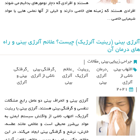
هستند و افرادی که دچار تومورهای بدخیم می شوند
افرادی هستند که زمینه های خاصی دارند و خیلی از آنها تماس هایی با مواد
شیمیایی خاصی…
آلرژی بینی (رینیت آلرژیک) چیست؟ علائم آلرژی بینی و راه
های درمان آن
جراحی زیبایی بینی
,
مقالات
|
التهاب بینی
,
درمان
,
رینیت
,
علائم
,
گرفتگی بینی
,
گرفتگی
ناشی از
آلرژی
آلرژیک
آلرژی
ناشی از آلرژی
بینی و
آلرژی
بینی
بینی
آلرژی
2021
|
آلرژی بینی و انحراف بینی دو عامل رایج مشکلات
تنفسی و گرفتگی بینی هستند. آلرژی بینی یا رینیت
آلرژیک، التهاب ناشی از واکنش سیستم ایمنی به
مواد بی‌ضرر محیطی است و علائمی مانند عطسه،
خارش، ترشح و گرفتگی بینی ایجاد می‌کند. در این
مقاله، دکتر سامی به بررسی علائم، تفاوت آلرژی