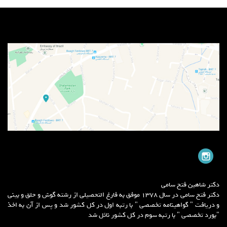
دکتر شاهین فتح سامی
دکتر فتح سامی در سال 1378 موفق به فارغ التحصیلی از رشته گوش و حلق و بینی
و دریافت " گواهینامه تخصصی " با رتبه اول در کل کشور شد و پس از آن به اخذ
"بورد تخصصی " با رتبه سوم در کل کشور نائل شد