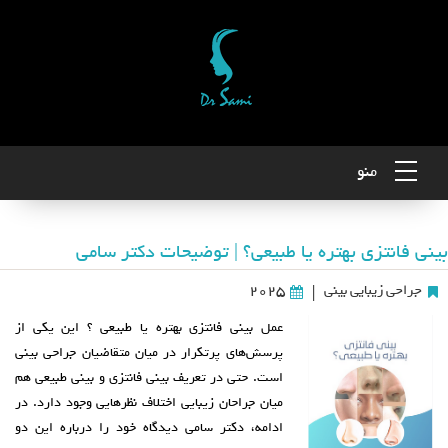
منو
بینی فانتزی بهتره یا طبیعی؟ | توضیحات دکتر سامی
جراحی زیبایی بینی
2025
|
عمل بینی فانتزی بهتره یا طبیعی ؟ این یکی از
پرسش‌های پرتکرار در میان متقاضیان جراحی بینی
است. حتی در تعریف بینی فانتزی و بینی طبیعی هم
میان جراحان زیبایی اختلاف‌ نظرهایی وجود دارد. در
ادامه، دکتر سامی دیدگاه خود را درباره این دو