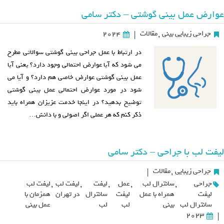
عوارض عمل بینی گوشتی – دکتر سامی
جراحی زیبایی بینی
,
مقالات
2024
|
در ارتباط با عمل جراحی بینی گوشتی سوالاتی مطرح
می شود که آیا عوارض احتمالی وجود دارد؟ یعنی آیا
عمل بینی گوشتی عوارض خاصی هم دارد؟ و آیا می
شود در مورد عوارض احتمالی عمل بینی گوشتی
توضیح بدهید؟ در اینجا خدمت عزیزان همراه باید
ذکر کنم که هر عملی اگر اصولی و با دانش…
لیفت لب با جراحی – دکتر سامی
جراحی زیبایی
,
مقالات
|
جراحی
,
سانترال لب
,
عمل
,
لیفت
,
لیفت لب
,
لیفت لب
لیفت
همراه با عمل
لیفت
سانترال
در تهران
همزمان با
سانترال لب
بینی
لب
لب
عمل بینی
2023
|