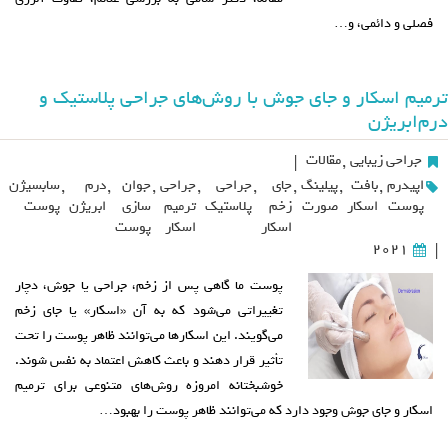
فصلی و دائمی، و…
ترمیم اسکار و جای جوش با روش‌های جراحی پلاستیک و
درم‌ابریژن
جراحی زیبایی
,
مقالات
|
اپیدرم
,
بافت
,
پیلینگ
,
جای
,
جراحی
,
جراحی
,
جوان
,
درم
,
سابسیژن
پوست
اسکار
صورت
زخم
پلاستیک
ترمیم
سازی
ابریژن
پوست
اسکار
اسکار
پوست
2021
|
پوست ما گاهی پس از زخم، جراحی یا جوش، دچار
تغییراتی می‌شود که به آن «اسکار» یا جای زخم
می‌گویند. این اسکارها می‌توانند ظاهر پوست را تحت
تأثیر قرار دهند و باعث کاهش اعتماد به نفس شوند.
خوشبختانه امروزه روش‌های متنوعی برای ترمیم
اسکار و جای جوش وجود دارد که می‌توانند ظاهر پوست را بهبود…