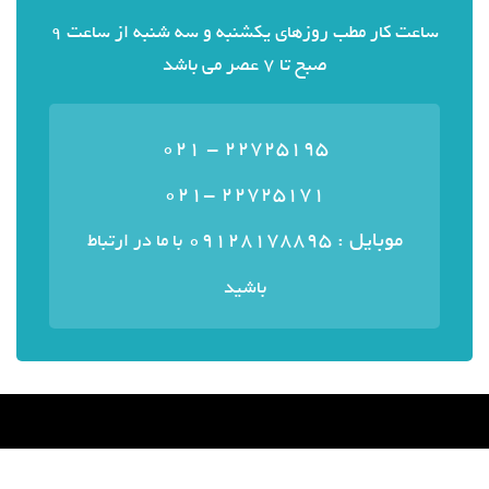
ساعت کار مطب روزهای یکشنبه و سه شنبه از ساعت 9
صبح تا 7 عصر می باشد
22725195 - 021
22725171 -021
موبایل : ۰۹۱۲۸۱۷۸۸۹۵
با ما در ارتباط
باشید
منوی سایت