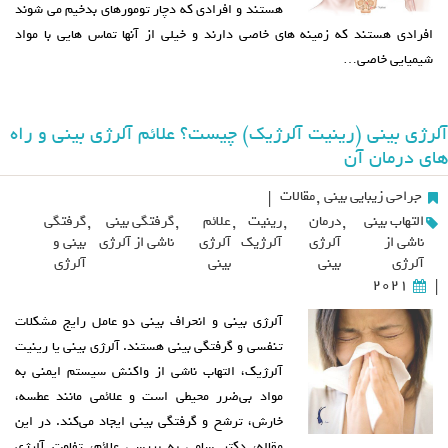
هستند و افرادی که دچار تومورهای بدخیم می شوند
افرادی هستند که زمینه های خاصی دارند و خیلی از آنها تماس هایی با مواد
شیمیایی خاصی…
آلرژی بینی (رینیت آلرژیک) چیست؟ علائم آلرژی بینی و راه
های درمان آن
جراحی زیبایی بینی
,
مقالات
|
التهاب بینی
,
درمان
,
رینیت
,
علائم
,
گرفتگی بینی
,
گرفتگی
ناشی از
آلرژی
آلرژیک
آلرژی
ناشی از آلرژی
بینی و
آلرژی
بینی
بینی
آلرژی
2021
|
آلرژی بینی و انحراف بینی دو عامل رایج مشکلات
تنفسی و گرفتگی بینی هستند. آلرژی بینی یا رینیت
آلرژیک، التهاب ناشی از واکنش سیستم ایمنی به
مواد بی‌ضرر محیطی است و علائمی مانند عطسه،
خارش، ترشح و گرفتگی بینی ایجاد می‌کند. در این
مقاله، دکتر سامی به بررسی علائم، تفاوت آلرژی