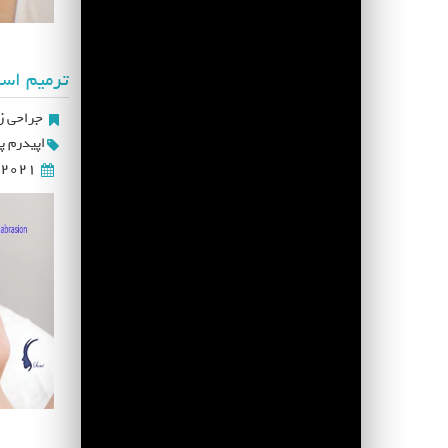
ترمیم اسک
جراحی زی
اپیدرم 
2021