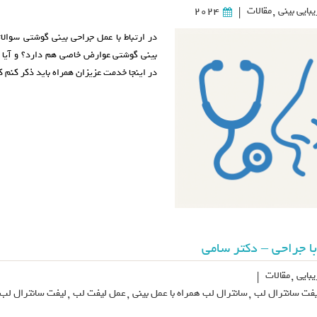
بایی بینی
,
مقالات
2024
|
در ارتباط با عمل جراحی بینی گوشتی سوالا
بینی گوشتی عوارض خاصی هم دارد؟ و آیا 
در اینجا خدمت عزیزان همراه باید ذکر کنم 
ا جراحی – دکتر سامی
بایی
,
مقالات
|
یفت سانترال لب
,
سانترال لب همراه با عمل بینی
,
عمل لیفت لب
,
لیفت سانترال لب