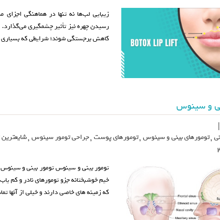
زیبایی لب‌ها نه تنها در هماهنگی اجزای 
رسیدن چهره نیز تأثیر چشمگیری می‌گذارد. ب
کاهش برجستگی شوند؛ شرایطی که بسیاری از 
نی و سینوس
نی
,
تومورهای بینی و سینوس
,
تومورهای پوست
,
جراحی تومور سینوس
,
شایعترین 
خیم خوشبختانه جزو تومورهای نادر و کم یا
که زمینه های خاصی دارند و خیلی از آنها ت