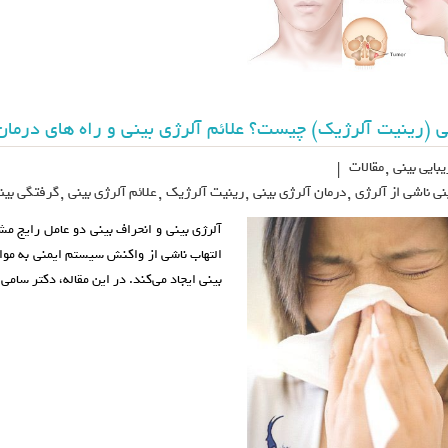
ی (رینیت آلرژیک) چیست؟ علائم آلرژی بینی و راه های درمان
بایی بینی
,
مقالات
|
نی ناشی از آلرژی
,
درمان آلرژی بینی
,
رینیت آلرژیک
,
علائم آلرژی بینی
,
گرفتگی بینی
آلرژی بینی و انحراف بینی دو عامل رایج م
التهاب ناشی از واکنش سیستم ایمنی به موا
بینی ایجاد می‌کند. در این مقاله، دکتر سام