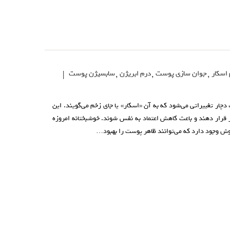
اسکار
,
جوان سازی پوست
,
درم ابریژن
,
سابسیژن پوست
|
ار تغییراتی می‌شود که به آن «اسکار» یا جای زخم می‌گویند. این
ر قرار دهند و باعث کاهش اعتماد به نفس شوند. خوشبختانه امروزه
وش وجود دارد که می‌توانند ظاهر پوست را بهبود…