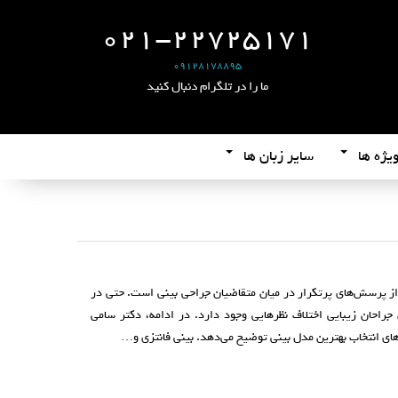
021-22725171
09128178895
ما را در تلگرام دنبال کنید
یژه ها
سایر زبان ها
 از پرسش‌های پرتکرار در میان متقاضیان جراحی بینی است. حتی در
جراحان زیبایی اختلاف‌ نظرهایی وجود دارد. در ادامه، دکتر سامی
رهای انتخاب بهترین مدل بینی توضیح می‌دهد. بینی فانتزی و…