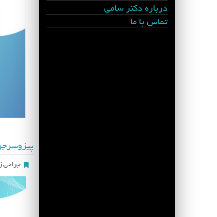
درباره دکتر سامی
تماس با ما
پیزوسرج
جراحی زی