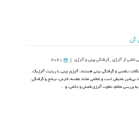
 آن
 ناشی از آلرژی
,
گرفتگی بینی و آلرژی
2021
|
شکلات تنفسی و گرفتگی بینی هستند. آلرژی بینی یا رینیت آلرژیک،
د بی‌ضرر محیطی است و علائمی مانند عطسه، خارش، ترشح و گرفتگی
ی به بررسی علائم، تفاوت آلرژی فصلی و دائمی، و…