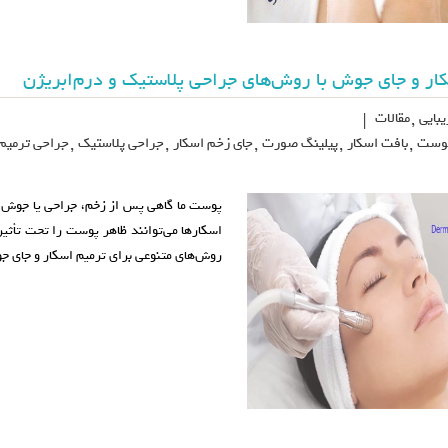
ار و جای جوش با روش‌های جراحی پلاستیک و درم‌ابریژن
بایی
,
مقالات
|
پوست
,
بافت اسکار
,
پیلینگ صورت
,
جای زخم اسکار
,
جراحی پلاستیک
,
جراحی ترمیم 
پوست ما گاهی پس از زخم، جراحی یا جوش، دچ
اسکارها می‌توانند ظاهر پوست را تحت تأثی
روش‌های متنوعی برای ترمیم اسکار و جای ج