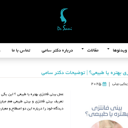
ویدئوها
مقالات
درباره دکتر سامی
تماس با ما
و
زی بهتره یا طبیعی؟ | توضیحات دکتر سامی
بایی بینی
2025
|
عمل بینی فانتزی بهتره یا طبیعی ؟ این یکی
تعریف بینی فانتزی و بینی طبیعی هم میان 
دیدگاه خود را درباره این دو اصطلاح و معیا