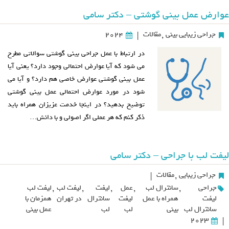
عوارض عمل بینی گوشتی – دکتر سامی
جراحی زیبایی بینی
,
مقالات
2024
|
در ارتباط با عمل جراحی بینی گوشتی سوالاتی مطرح
می شود که آیا عوارض احتمالی وجود دارد؟ یعنی آیا
عمل بینی گوشتی عوارض خاصی هم دارد؟ و آیا می
شود در مورد عوارض احتمالی عمل بینی گوشتی
توضیح بدهید؟ در اینجا خدمت عزیزان همراه باید
ذکر کنم که هر عملی اگر اصولی و با دانش…
لیفت لب با جراحی – دکتر سامی
جراحی زیبایی
,
مقالات
|
جراحی
,
سانترال لب
,
عمل
,
لیفت
,
لیفت لب
,
لیفت لب
لیفت
همراه با عمل
لیفت
سانترال
در تهران
همزمان با
سانترال لب
بینی
لب
لب
عمل بینی
2023
|