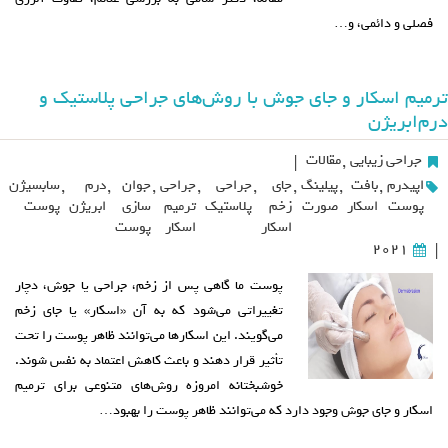
فصلی و دائمی، و…
ترمیم اسکار و جای جوش با روش‌های جراحی پلاستیک و
درم‌ابریژن
جراحی زیبایی
,
مقالات
|
اپیدرم
,
بافت
,
پیلینگ
,
جای
,
جراحی
,
جراحی
,
جوان
,
درم
,
سابسیژن
پوست
اسکار
صورت
زخم
پلاستیک
ترمیم
سازی
ابریژن
پوست
اسکار
اسکار
پوست
2021
|
پوست ما گاهی پس از زخم، جراحی یا جوش، دچار
تغییراتی می‌شود که به آن «اسکار» یا جای زخم
می‌گویند. این اسکارها می‌توانند ظاهر پوست را تحت
تأثیر قرار دهند و باعث کاهش اعتماد به نفس شوند.
خوشبختانه امروزه روش‌های متنوعی برای ترمیم
اسکار و جای جوش وجود دارد که می‌توانند ظاهر پوست را بهبود…