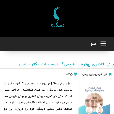
منو
بینی فانتزی بهتره یا طبیعی؟ | توضیحات دکتر سامی
جراحی زیبایی بینی
2025
|
عمل بینی فانتزی بهتره یا طبیعی ؟ این یکی از
پرسش‌های پرتکرار در میان متقاضیان جراحی بینی
است. حتی در تعریف بینی فانتزی و بینی طبیعی هم
میان جراحان زیبایی اختلاف‌ نظرهایی وجود دارد. در
ادامه، دکتر سامی دیدگاه خود را درباره این دو