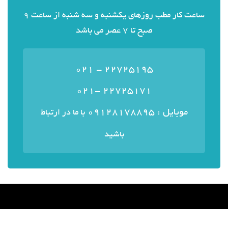
ساعت کار مطب روزهای یکشنبه و سه شنبه از ساعت 9
صبح تا 7 عصر می باشد
22725195 - 021
22725171 -021
موبایل : ۰۹۱۲۸۱۷۸۸۹۵
با ما در ارتباط
باشید
منوی سایت