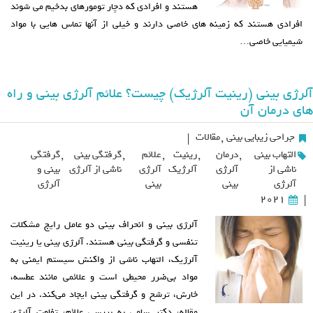
هستند و افرادی که دچار تومورهای بدخیم می شوند
افرادی هستند که زمینه های خاصی دارند و خیلی از آنها تماس هایی با مواد
شیمیایی خاصی…
آلرژی بینی (رینیت آلرژیک) چیست؟ علائم آلرژی بینی و راه
های درمان آن
جراحی زیبایی بینی
,
مقالات
|
التهاب بینی
,
درمان
,
رینیت
,
علائم
,
گرفتگی بینی
,
گرفتگی
ناشی از
آلرژی
آلرژیک
آلرژی
ناشی از آلرژی
بینی و
آلرژی
بینی
بینی
آلرژی
2021
|
آلرژی بینی و انحراف بینی دو عامل رایج مشکلات
تنفسی و گرفتگی بینی هستند. آلرژی بینی یا رینیت
آلرژیک، التهاب ناشی از واکنش سیستم ایمنی به
مواد بی‌ضرر محیطی است و علائمی مانند عطسه،
خارش، ترشح و گرفتگی بینی ایجاد می‌کند. در این
مقاله، دکتر سامی به بررسی علائم، تفاوت آلرژی