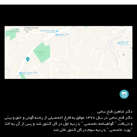
دکتر شاهین فتح سامی
دکتر فتح سامی در سال 1378 موفق به فارغ التحصیلی از رشته گوش و حلق و بینی
و دریافت " گواهینامه تخصصی " با رتبه اول در کل کشور شد و پس از آن به اخذ
"بورد تخصصی " با رتبه سوم در کل کشور نائل شد