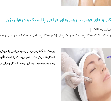
ار و جای جوش با روش‌های جراحی پلاستیک و درم‌ابریژن
بایی
,
مقالات
|
پوست
,
بافت اسکار
,
پیلینگ صورت
,
جای زخم اسکار
,
جراحی پلاستیک
,
جراحی ترمیم 
پوست ما گاهی پس از زخم، جراحی یا جوش، دچ
اسکارها می‌توانند ظاهر پوست را تحت تأثی
روش‌های متنوعی برای ترمیم اسکار و جای ج