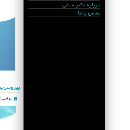
درباره دکتر سامی
تماس با ما
پیزوسرج
جراحی زی