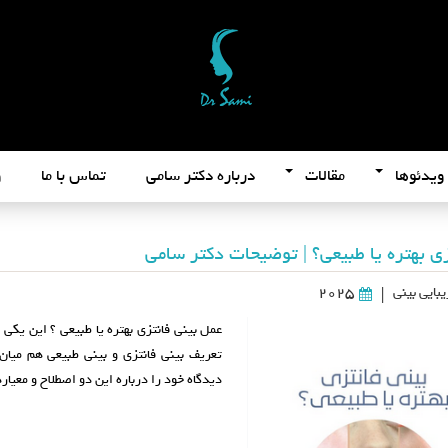
ویدئوها
مقالات
درباره دکتر سامی
تماس با ما
و
زی بهتره یا طبیعی؟ | توضیحات دکتر سامی
بایی بینی
2025
|
عمل بینی فانتزی بهتره یا طبیعی ؟ این یکی
تعریف بینی فانتزی و بینی طبیعی هم میان 
دیدگاه خود را درباره این دو اصطلاح و معیا