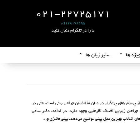
021-22725171
09128178895
ما را در تلگرام دنبال کنید
یژه ها
سایر زبان ها
 از پرسش‌های پرتکرار در میان متقاضیان جراحی بینی است. حتی در
جراحان زیبایی اختلاف‌ نظرهایی وجود دارد. در ادامه، دکتر سامی
رهای انتخاب بهترین مدل بینی توضیح می‌دهد. بینی فانتزی و…