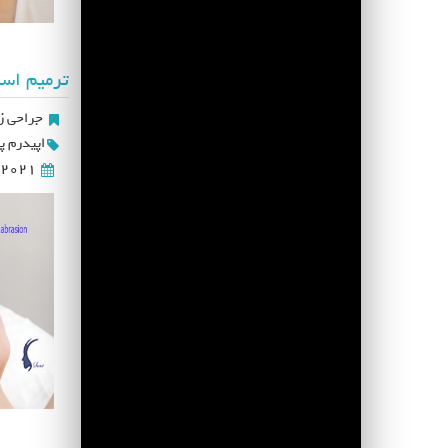
ترمیم اسک
جراحی زی
اپیدرم 
2021