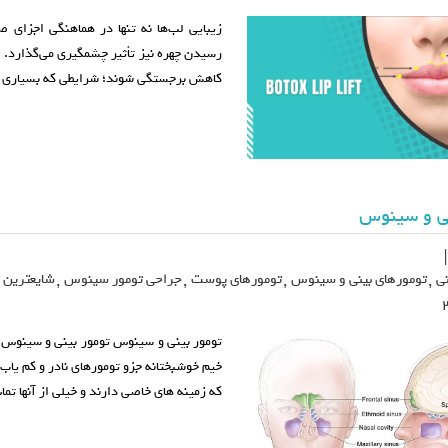
زیبایی لب‌ها نه تنها در هماهنگی اجزای 
رسیدن چهره نیز تأثیر چشمگیری می‌گذارد. ب
کاهش برجستگی شوند؛ شرایطی که بسیاری از 
نی و سینوس
نی
,
تومورهای بینی و سینوس
,
تومورهای پوست
,
جراحی تومور سینوس
,
شایعترین 
خیم خوشبختانه جزو تومورهای نادر و کم یا
که زمینه های خاصی دارند و خیلی از آنها ت