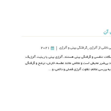
 آن
 ناشی از آلرژی
,
گرفتگی بینی و آلرژی
2021
|
شکلات تنفسی و گرفتگی بینی هستند. آلرژی بینی یا رینیت آلرژیک،
د بی‌ضرر محیطی است و علائمی مانند عطسه، خارش، ترشح و گرفتگی
ی به بررسی علائم، تفاوت آلرژی فصلی و دائمی، و…