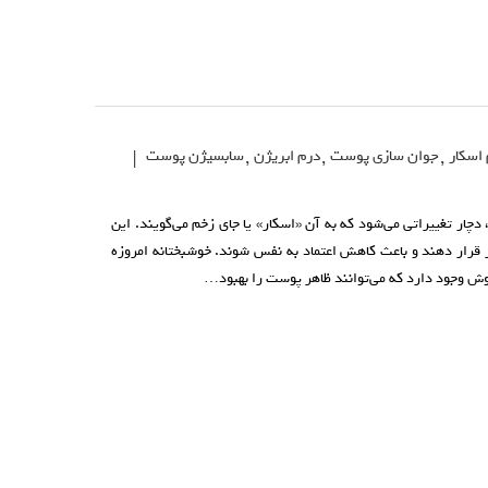
اسکار
,
جوان سازی پوست
,
درم ابریژن
,
سابسیژن پوست
|
ار تغییراتی می‌شود که به آن «اسکار» یا جای زخم می‌گویند. این
ر قرار دهند و باعث کاهش اعتماد به نفس شوند. خوشبختانه امروزه
وش وجود دارد که می‌توانند ظاهر پوست را بهبود…