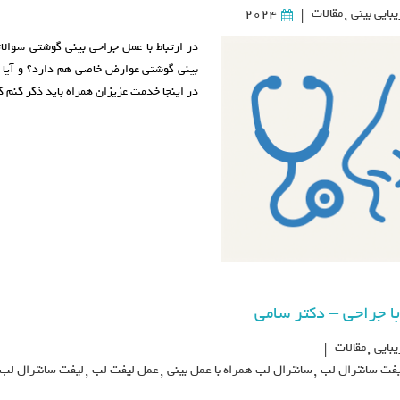
بایی بینی
,
مقالات
2024
|
در ارتباط با عمل جراحی بینی گوشتی سوالا
بینی گوشتی عوارض خاصی هم دارد؟ و آیا 
در اینجا خدمت عزیزان همراه باید ذکر کنم 
ا جراحی – دکتر سامی
بایی
,
مقالات
|
یفت سانترال لب
,
سانترال لب همراه با عمل بینی
,
عمل لیفت لب
,
لیفت سانترال لب