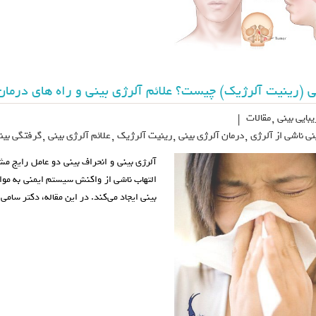
ی (رینیت آلرژیک) چیست؟ علائم آلرژی بینی و راه های درمان
بایی بینی
,
مقالات
|
نی ناشی از آلرژی
,
درمان آلرژی بینی
,
رینیت آلرژیک
,
علائم آلرژی بینی
,
گرفتگی بینی
آلرژی بینی و انحراف بینی دو عامل رایج م
التهاب ناشی از واکنش سیستم ایمنی به موا
بینی ایجاد می‌کند. در این مقاله، دکتر سام