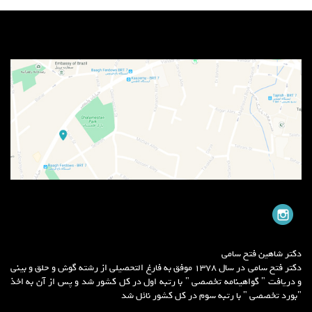
دکتر شاهین فتح سامی
دکتر فتح سامی در سال 1378 موفق به فارغ التحصیلی از رشته گوش و حلق و بینی
و دریافت " گواهینامه تخصصی " با رتبه اول در کل کشور شد و پس از آن به اخذ
"بورد تخصصی " با رتبه سوم در کل کشور نائل شد