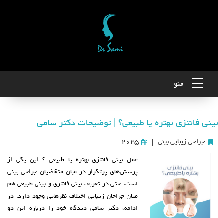
منو
بینی فانتزی بهتره یا طبیعی؟ | توضیحات دکتر سامی
جراحی زیبایی بینی
2025
|
عمل بینی فانتزی بهتره یا طبیعی ؟ این یکی از
پرسش‌های پرتکرار در میان متقاضیان جراحی بینی
است. حتی در تعریف بینی فانتزی و بینی طبیعی هم
میان جراحان زیبایی اختلاف‌ نظرهایی وجود دارد. در
ادامه، دکتر سامی دیدگاه خود را درباره این دو