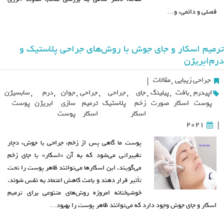
فصلی و دائمی، و…
ترمیم اسکار و جای جوش با روش‌های جراحی پلاستیک و
درم‌ابریژن
جراحی زیبایی
,
مقالات
|
اپیدرم
,
بافت
,
پیلینگ
,
جای
,
جراحی
,
جراحی
,
جوان
,
درم
,
سابسیژن
پوست
اسکار
صورت
زخم
پلاستیک
ترمیم
سازی
ابریژن
پوست
اسکار
اسکار
پوست
2021
|
پوست ما گاهی پس از زخم، جراحی یا جوش، دچار
تغییراتی می‌شود که به آن «اسکار» یا جای زخم
می‌گویند. این اسکارها می‌توانند ظاهر پوست را تحت
تأثیر قرار دهند و باعث کاهش اعتماد به نفس شوند.
خوشبختانه امروزه روش‌های متنوعی برای ترمیم
اسکار و جای جوش وجود دارد که می‌توانند ظاهر پوست را بهبود…