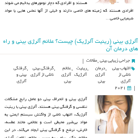
هستند و افرادی که دچار تومورهای بدخیم می شوند
افرادی هستند که زمینه های خاصی دارند و خیلی از آنها تماس هایی با مواد
شیمیایی خاصی…
آلرژی بینی (رینیت آلرژیک) چیست؟ علائم آلرژی بینی و راه
های درمان آن
جراحی زیبایی بینی
,
مقالات
|
التهاب بینی
,
درمان
,
رینیت
,
علائم
,
گرفتگی بینی
,
گرفتگی
ناشی از
آلرژی
آلرژیک
آلرژی
ناشی از آلرژی
بینی و
آلرژی
بینی
بینی
آلرژی
2021
|
آلرژی بینی و انحراف بینی دو عامل رایج مشکلات
تنفسی و گرفتگی بینی هستند. آلرژی بینی یا رینیت
آلرژیک، التهاب ناشی از واکنش سیستم ایمنی به
مواد بی‌ضرر محیطی است و علائمی مانند عطسه،
خارش، ترشح و گرفتگی بینی ایجاد می‌کند. در این
مقاله، دکتر سامی به بررسی علائم، تفاوت آلرژی