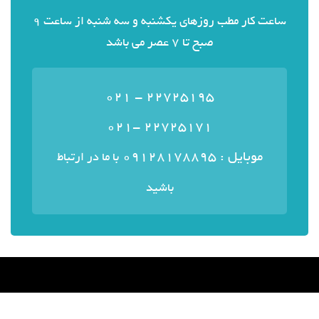
ساعت کار مطب روزهای یکشنبه و سه شنبه از ساعت 9
صبح تا 7 عصر می باشد
22725195 - 021
22725171 -021
موبایل : ۰۹۱۲۸۱۷۸۸۹۵
با ما در ارتباط
باشید
منوی سایت