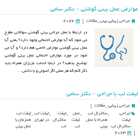
عوارض عمل بینی گوشتی – دکتر سامی
جراحی زیبایی بینی
,
مقالات
2024
|
در ارتباط با عمل جراحی بینی گوشتی سوالاتی مطرح
می شود که آیا عوارض احتمالی وجود دارد؟ یعنی آیا
عمل بینی گوشتی عوارض خاصی هم دارد؟ و آیا می
شود در مورد عوارض احتمالی عمل بینی گوشتی
توضیح بدهید؟ در اینجا خدمت عزیزان همراه باید
ذکر کنم که هر عملی اگر اصولی و با دانش…
لیفت لب با جراحی – دکتر سامی
جراحی زیبایی
,
مقالات
|
جراحی
,
سانترال لب
,
عمل
,
لیفت
,
لیفت لب
,
لیفت لب
لیفت
همراه با عمل
لیفت
سانترال
در تهران
همزمان با
سانترال لب
بینی
لب
لب
عمل بینی
2023
|