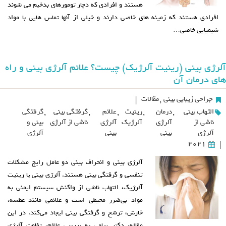
هستند و افرادی که دچار تومورهای بدخیم می شوند
افرادی هستند که زمینه های خاصی دارند و خیلی از آنها تماس هایی با مواد
شیمیایی خاصی…
آلرژی بینی (رینیت آلرژیک) چیست؟ علائم آلرژی بینی و راه
های درمان آن
جراحی زیبایی بینی
,
مقالات
|
التهاب بینی
,
درمان
,
رینیت
,
علائم
,
گرفتگی بینی
,
گرفتگی
ناشی از
آلرژی
آلرژیک
آلرژی
ناشی از آلرژی
بینی و
آلرژی
بینی
بینی
آلرژی
2021
|
آلرژی بینی و انحراف بینی دو عامل رایج مشکلات
تنفسی و گرفتگی بینی هستند. آلرژی بینی یا رینیت
آلرژیک، التهاب ناشی از واکنش سیستم ایمنی به
مواد بی‌ضرر محیطی است و علائمی مانند عطسه،
خارش، ترشح و گرفتگی بینی ایجاد می‌کند. در این
مقاله، دکتر سامی به بررسی علائم، تفاوت آلرژی