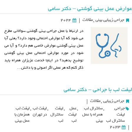
عوارض عمل بینی گوشتی – دکتر سامی
جراحی زیبایی بینی
,
مقالات
2024
|
در ارتباط با عمل جراحی بینی گوشتی سوالاتی مطرح
می شود که آیا عوارض احتمالی وجود دارد؟ یعنی آیا
عمل بینی گوشتی عوارض خاصی هم دارد؟ و آیا می
شود در مورد عوارض احتمالی عمل بینی گوشتی
توضیح بدهید؟ در اینجا خدمت عزیزان همراه باید
ذکر کنم که هر عملی اگر اصولی و با دانش…
لیفت لب با جراحی – دکتر سامی
جراحی زیبایی
,
مقالات
|
جراحی
,
سانترال لب
,
عمل
,
لیفت
,
لیفت لب
,
لیفت لب
لیفت
همراه با عمل
لیفت
سانترال
در تهران
همزمان با
سانترال لب
بینی
لب
لب
عمل بینی
2023
|