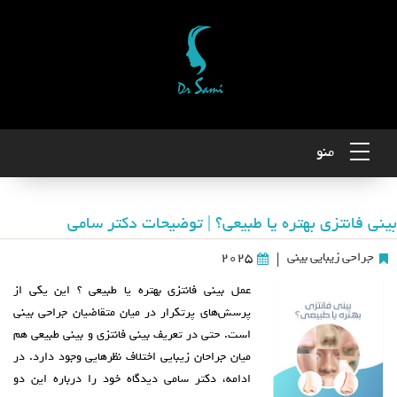
منو
بینی فانتزی بهتره یا طبیعی؟ | توضیحات دکتر سامی
جراحی زیبایی بینی
2025
|
عمل بینی فانتزی بهتره یا طبیعی ؟ این یکی از
پرسش‌های پرتکرار در میان متقاضیان جراحی بینی
است. حتی در تعریف بینی فانتزی و بینی طبیعی هم
میان جراحان زیبایی اختلاف‌ نظرهایی وجود دارد. در
ادامه، دکتر سامی دیدگاه خود را درباره این دو