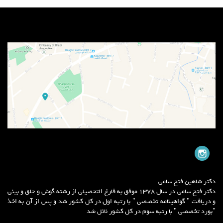
دکتر شاهین فتح سامی
دکتر فتح سامی در سال 1378 موفق به فارغ التحصیلی از رشته گوش و حلق و بینی
و دریافت " گواهینامه تخصصی " با رتبه اول در کل کشور شد و پس از آن به اخذ
"بورد تخصصی " با رتبه سوم در کل کشور نائل شد