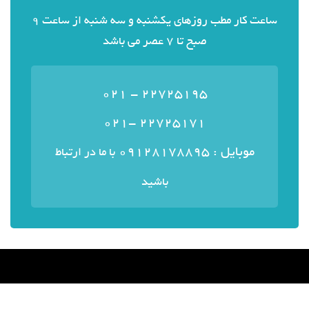
ساعت کار مطب روزهای یکشنبه و سه شنبه از ساعت 9
صبح تا 7 عصر می باشد
22725195 - 021
22725171 -021
موبایل : ۰۹۱۲۸۱۷۸۸۹۵
با ما در ارتباط
باشید
منوی سایت