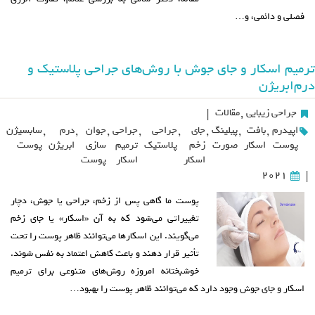
فصلی و دائمی، و…
ترمیم اسکار و جای جوش با روش‌های جراحی پلاستیک و
درم‌ابریژن
جراحی زیبایی
,
مقالات
|
اپیدرم
,
بافت
,
پیلینگ
,
جای
,
جراحی
,
جراحی
,
جوان
,
درم
,
سابسیژن
پوست
اسکار
صورت
زخم
پلاستیک
ترمیم
سازی
ابریژن
پوست
اسکار
اسکار
پوست
2021
|
پوست ما گاهی پس از زخم، جراحی یا جوش، دچار
تغییراتی می‌شود که به آن «اسکار» یا جای زخم
می‌گویند. این اسکارها می‌توانند ظاهر پوست را تحت
تأثیر قرار دهند و باعث کاهش اعتماد به نفس شوند.
خوشبختانه امروزه روش‌های متنوعی برای ترمیم
اسکار و جای جوش وجود دارد که می‌توانند ظاهر پوست را بهبود…