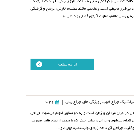
شکلات تنفسی و گرفتگی بینی هستند. آلرژی بینی یا رینیت آلرژیک،
د بی‌ضرر محیطی است و علائمی مانند عطسه، خارش، ترشح و گرفتگی
ی به بررسی علائم، تفاوت آلرژی فصلی و دائمی، و…
ادامه مطلب
ات یک جراح خوب
,
ویژگی های جراح بینی
2021
|
ی در میان مردان و زنان است و به دو منظور انجام می‌شود: جراحی
انجام می‌شود و جراحی زیبایی بینی که با هدف ارتقای ظاهر صورت،
قیت جراحی آن تا حد زیادی وابسته به مهارت و…