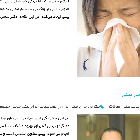
آلرژی بینی و انحراف بینی دو عامل رایج م
التهاب ناشی از واکنش سیستم ایمنی به موا
بینی ایجاد می‌کند. در این مقاله، دکتر سام
یی بینی
بایی بینی
,
مقالات
بهترین جراح بینی ایران
,
خصوصیات جراح بینی خوب
,
خصوصی
|
جراحی بینی یکی از رایج‌ترین عمل‌های جراح
عملکردی بینی که برای بهبود مشکلات تنفسی 
انجام می شود. بینی عضوی حساس است و موف