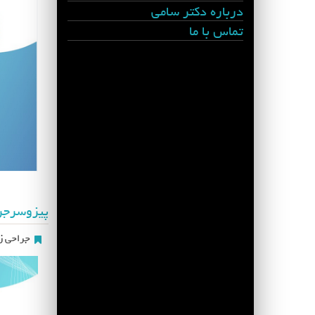
درباره دکتر سامی
تماس با ما
پیزوسرج
جراحی زی