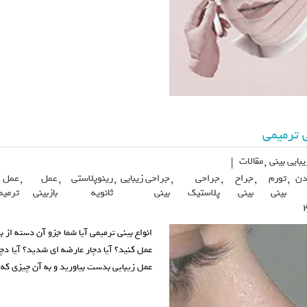
ی ترمیمی
بایی بینی
,
مقالات
|
دن
,
تورم
,
جراح
,
جراحی
,
جراحی زیبایی
,
رینوپلاستی
,
عمل
,
عمل
بینی
بینی
پلاستیک
بینی
ثانویه
بازبینی
ترمیم
انواع بینی ترمیمی آیا شما جزو آن دسته از ب
عمل کنید؟ آیا دچار عارضه ای شدید؟ آیا دچ
عمل زیبایی بدست بیاورید و به آن چیزی که