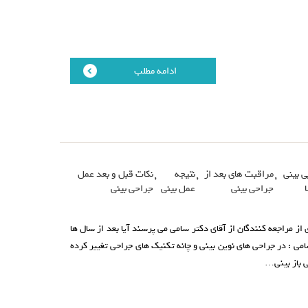
ادامه مطلب
ی بینی
,
مراقبت های بعد از
,
نتیجه
,
نکات قبل و بعد عمل
جراحی بینی
عمل بینی
جراحی بینی
از مراجعه کنندگان از آقای دکتر سامی می پرسند آیا بعد از سال ها
امی : در جراحی های نوین بینی و چانه تکنیک های جراحی تغییر کرده
 باز بینی…