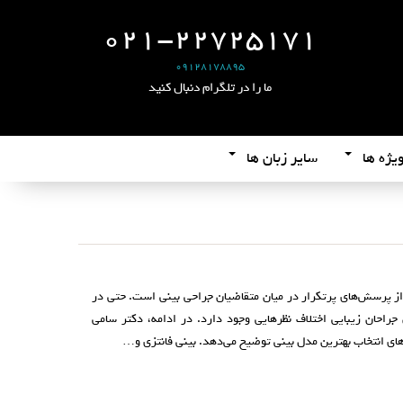
021-22725171
09128178895
ما را در تلگرام دنبال کنید
یژه ها
سایر زبان ها
 از پرسش‌های پرتکرار در میان متقاضیان جراحی بینی است. حتی در
جراحان زیبایی اختلاف‌ نظرهایی وجود دارد. در ادامه، دکتر سامی
رهای انتخاب بهترین مدل بینی توضیح می‌دهد. بینی فانتزی و…