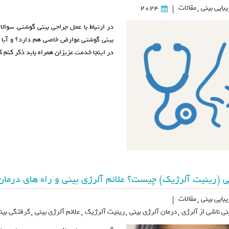
بایی بینی
,
مقالات
2024
|
در ارتباط با عمل جراحی بینی گوشتی سوالا
بینی گوشتی عوارض خاصی هم دارد؟ و آیا 
در اینجا خدمت عزیزان همراه باید ذکر کنم 
ی (رینیت آلرژیک) چیست؟ علائم آلرژی بینی و راه های درمان
بایی بینی
,
مقالات
|
نی ناشی از آلرژی
,
درمان آلرژی بینی
,
رینیت آلرژیک
,
علائم آلرژی بینی
,
گرفتگی بینی