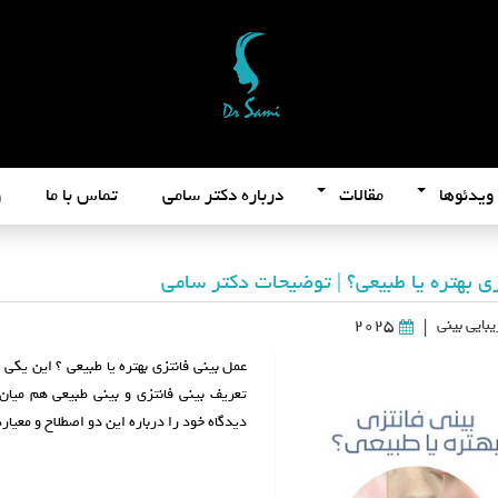
ویدئوها
مقالات
درباره دکتر سامی
تماس با ما
و
زی بهتره یا طبیعی؟ | توضیحات دکتر سامی
بایی بینی
2025
|
عمل بینی فانتزی بهتره یا طبیعی ؟ این یکی
تعریف بینی فانتزی و بینی طبیعی هم میان 
دیدگاه خود را درباره این دو اصطلاح و معیا