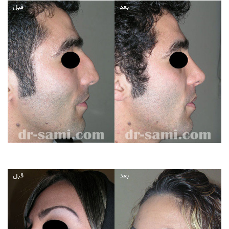
بعد
قبل
بعد
قبل