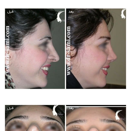
بعد
قبل
بعد
قبل