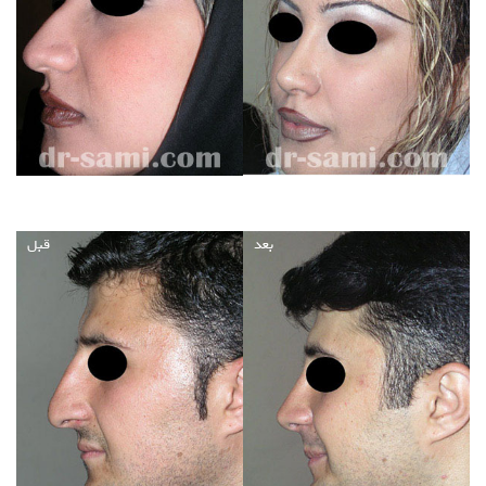
بعد
قبل