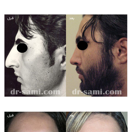
بعد
قبل
بعد
قبل