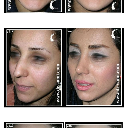
بعد
قبل
بعد
قبل