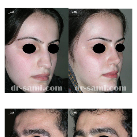
بعد
قبل
بعد
قبل