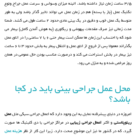
3/5 ساعت زمان نیاز داشته باشد. البته میزان وسواس و سرعت عمل جراح ونوع
تکنیک عمل (باز یا بسته) هم در زمان عمل می تواند تاثیر گذار باشد ولی به طور
متوسط یک عمل خوب و دقیق در یک بینی عادی حدود 2 ساعت طول می کشد. ضمنا
مدت زمانی نیز صرف مقدمات بیهوشی و ریکاوری (به هوش آمدن کامل) بیمار می
شود که با احتساب این زمان ها ممکن است بیمار حتی 6 یا 7 ساعتی را در اتاق عمل
بگذراند معمولا پس از خروج از اتاق عمل و انتقال بیمار به بخش حدود 3 تا 6 ساعت
نیز بیمار در بخش استراحت می کند و درصورت مناسب بودن حال عمومی در همان
روز مرخص شده و به منزل می رود.
محل عمل جراحی بینی باید در کجا
باشد؟
امروزه در دنیای پیشرفته تمایل به این وجود دارد که اعمال جراحی سبکی مثل
عمل
رینوپلاستی
و اکثر
اعمال جراحی زیبایی
در مراکز جراحی یا دی کلینیک ها صورت
گیرد. که در کشور ما نیز این موضوع صحت دارد. زیرا این کار از نظر
هزینه عمل