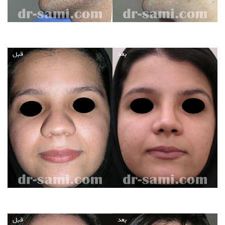
بعد
قبل
بعد
قبل