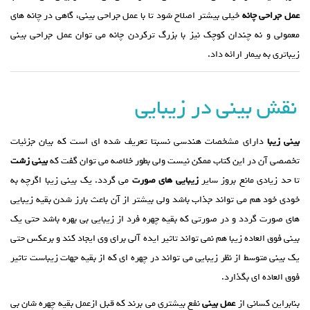
عمل جراحی چانه
خیلی بیشتر اصلاح شود تا با عمل جراحی بینی، گاهی در چانه های
معمولی و نه چندان کوچک نیز با بزرگ ترکردن چانه می توان عمل جراحی بینی
زیباتری به بیمار ارائه داد.
نقش بینی در زیبایی
بینی زیبا
دارای مشخصات هندسی نسبتا تعریف شده ای است که بیان جزئیات
تخصصی آن در این کتاب ممکن نیست ولی بطور خلاصه می توان گفت که
بینی زشت
تا حد زیادی مانع بروز سایر
زیبایی های صورت
می گردد. یک بینی زیبا اگرچه به
خودی خود هم می تواند جذاب باشد ولی بیشتر از آن باعث بارز شدن بقیه زیبایی
های صورت گردد و در صورتی که بقیه چهره فرد از زیبایی بی بهره باشد حتی یک
بینی فوق العاده زیبا هم نمی تواند تاثیر ایده آلی برای وی ایجاد کند و برعکس حتی
یک بینی متوسط از نظر زیبایی می تواند در چهره ای که از بقیه جهات زیباست تاثیر
فوق العاده ای بگذارد.
بنابراین کسانی از
عمل بینی
نفع بیشتری می برند که قبل ازعمل بقیه چهره شان بی