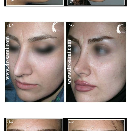
بعد
قبل
بعد
قبل