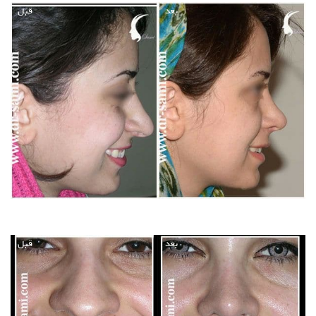
بعد
قبل
بعد
قبل