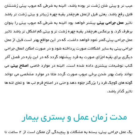
عیب تر و بینی شان زشت تر بوده باشد. البته به شرطی که عیوب بینی زشتشان
قابل رفع باشد. یعنی قبل ازعمل هرچقدر بقیه چهره زیباتر و بینی زشت تر باشد
تاثیر
عمل جراحی بینی
بیشتر خواهد بود البته به شرطی که عیوب بینی را بتوان
برطرف کرد. و برعکس هرچقدر بقیه چهره زشت تر و بینی کم اشکال تر باشد تاثیر
عمل جراحی بینی کمتر نمود خواهد داشت. که در این مواقع بهتر است قبل از عمل
جراحی بینی به سایر اشکالات صورت پرداخته شود و در صورت امکان اعمال جراحی
دیگری برای بقیه اجزای صورت به فرد پیشنهاد گردد که در این باره در فصل آخر
کتاب توضیحات بیشتری داده شده است. البته در موارد خاصی
اصلاح بینی
می
تواند باعث بهتر شدن برخی عیوب صورت گردد مثلا در موارد مشخصی می تواند
گونه های کوچک فرد را بزرگتر جلوه دهد و حتی در اصلاح فرم لب ها و نمای لثه ها
تاثیر گذار باشد.
مدت زمان عمل و بستری بیمار
یک عمل جراحی بینی، بسته به مشکلات و پیچیدگی آن ممکن است از 2 ساعت تا