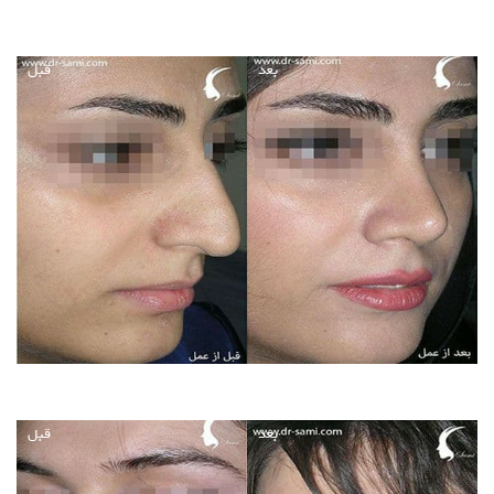
بعد
قبل
بعد
قبل