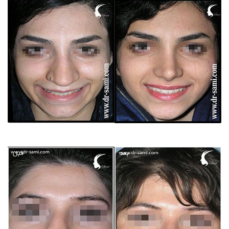
بعد
قبل