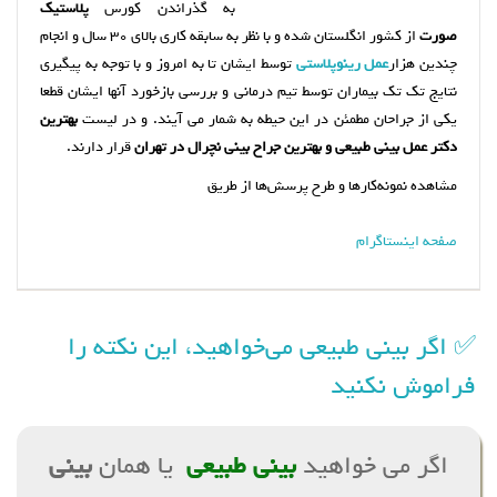
به گذراندن کورس
پلاستیک
صورت
از کشور انگلستان شده و با نظر به سابقه کاری بالای ۳۰ سال و انجام
چندین هزار
عمل رینوپلاستی
توسط ایشان تا به امروز و با توجه به پیگیری
نتایج تک تک بیماران توسط تیم درمانی و بررسی بازخورد
آ
نها ایشان قطعا
یکی از جراحان مط
مئن
در این حیطه به شمار می
آ
یند. و در لیست
بهترین
دکتر عمل بینی طبیعی و بهترین جراح بینی نچرال در تهران
قرار دارند.
مشاهده نمونه‌کارها و طرح پرسش‌ها از طریق
صفحه اینستاگرام
✅ اگر بینی طبیعی می‌خواهید، این نکته را
فراموش نکنید
اگر می خواهید
بینی طبیعی
یا همان
بینی