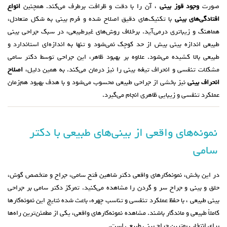
صورت
وجود قوز بینی
، آن را با دقت و ظرافت برطرف می‌کند. همچنین
انواع
افتادگی‌های بینی
با تکنیک‌های دقیق اصلاح شده و فرم بینی به شکل متعادل،
هماهنگ و زیباتری درمی‌آید. برخلاف روش‌های غیرطبیعی، در سبک جراحی بینی
طبیعی اندازه بینی بیش از حد کوچک نمی‌شود و تنها به اندازه‌ای استاندارد و
طبیعی بالا کشیده می‌شود. علاوه بر بهبود ظاهر، این جراحی توسط دکتر سامی
مشکلات تنفسی و انحراف تیغه بینی را نیز درمان می‌کند. به همین دلیل،
اصلاح
انحراف بینی
نیز بخشی از جراحی طبیعی محسوب می‌شود و با هدف بهبود هم‌زمان
عملکرد تنفسی و زیبایی ظاهری انجام می‌گیرد.
نمونه‌های واقعی از بینی‌های طبیعی با دکتر
سامی
در این بخش، نمونه‌کارهای واقعی دکتر شاهین فتح سامی، جراح و متخصص گوش،
حلق و بینی و جراح سر و گردن را مشاهده می‌کنید. تمرکز دکتر سامی بر جراحی
بینی طبیعی ، با حفظ عملکرد تنفسی و تناسب چهره، باعث شده نتایج این نمونه‌کارها
کاملاً طبیعی و ماندگار باشند. مشاهده نمونه‌کارهای واقعی، یکی از مطمئن‌ترین راه‌ها
برای انتخاب بهترین جراح بینی طبیعی است.