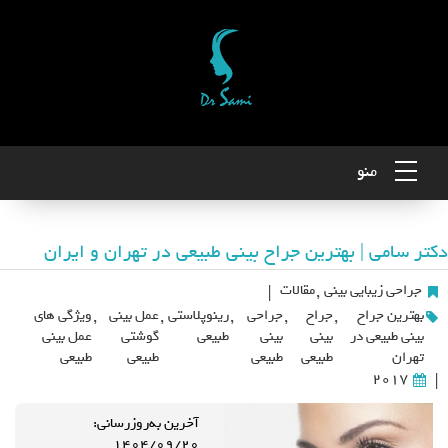
منو
دکتر سامی | بهترین جراح بینی طبیعی در تهران و ایران
جراحی زیبایی بینی
,
مقالات
|
بهترین جراح
,
جراح
,
جراحی
,
رینوپلاستی
,
عمل بینی
,
ویژگی های
بینی طبیعی در
بینی
بینی
طبیعی
گوشتی
عمل بینی
تهران
طبیعی
طبیعی
طبیعی
طبیعی
2017
|
آخرین به‌روزرسانی:
۱۴۰۴/۰۹/۲۰