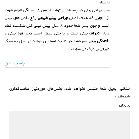
با سلام
سن جراحی بینی در پسرها می تواند از سن ۱۸ سالگی انجام شود.
از آنجایی که هدف اصلی
جراحی بینی طبیعی
رفع نقص های بینی
است و چون پسر شما حدود ۸ سال پیش بینی اش شکسته قطعا
دچار
انحراف بینی
است و یا حتی ممکن است دچار
قوز بینی
و
افتادگی بینی
هم باشد در نتیجه همه این موارد در عمل به سبک
طبیعی بر طرف می شوند.
پاسخ دادن
نشانی ایمیل شما منتشر نخواهد شد.
بخش‌های موردنیاز علامت‌گذاری
شده‌اند
*
دیدگاه