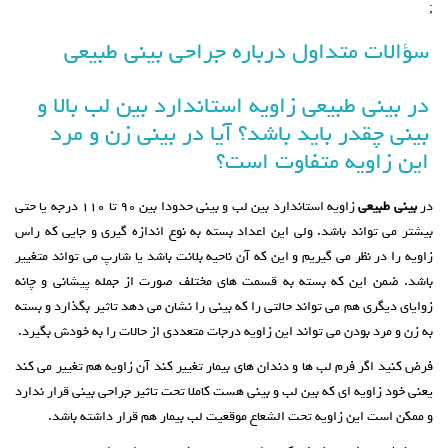
;
سؤالات متداول درباره جراحی بینی طبیعی
در بینی طبیعی زاویه استاندارد بین لب بالا و
بینی چقدر باید باشد؟ آیا در بینی زن و مرد
این زاویه متفاوت است؟
در
بینی طبیعی
زاویه استاندارد بین لب و بینی حدودا بین ۹۰ تا ۱۱۰ درجه یا حتی
بیشتر می تواند باشد. ولی این اعداد بسته به نوع اندازه گیری و جایی که راس
زاویه را در نظر می گیریم و این که آن ناحیه بلانت باشد یا شارپ می تواند متغییر
باشد. ضمن این که بسته به قسمت های مختلف صورت از جمله پیشانی و چانه
زوایای دیگری هم می تواند حالتی را که بینی را نشان می دهد تاثیر بگذارد و بسته
به زن و مرد بودن می تواند این زاویه درجات متعددی از حالات را به خودش بگیرد.
فرض کنید اگر فرم لب ها و دندان های بیمار تغییر کند آن زاویه هم تغییر می کند
یعنی خود زاویه ای که بین لب و بینی هست کاملا تحت تاثیر جراحی بینی قرار ندارد
و ممکن است این زاویه تحت الشعاع موقعیت لب بیمار هم قرار داشته باشد.