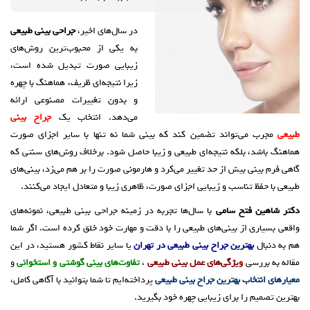
در سال‌های اخیر،
جراحی بینی طبیعی
به یکی از محبوب‌ترین روش‌های
زیبایی صورت تبدیل شده است،
زیرا نتیجه‌ای ظریف، هماهنگ با چهره
و بدون تغییرات مصنوعی ارائه
می‌دهد. انتخاب یک
جراح بینی
طبیعی
مجرب می‌تواند تضمین کند که بینی شما نه تنها با سایر اجزای صورت
هماهنگ باشد، بلکه نتیجه‌ای طبیعی و زیبا حاصل شود. برخلاف روش‌های سنتی که
گاهی فرم بینی بیش از حد تغییر می‌کرد و هارمونی صورت را بر هم می‌زد، بینی‌های
طبیعی با حفظ تناسب و زیبایی اجزای صورت، ظاهری زیبا و متعادل ایجاد می‌کنند.
دکتر شاهین فتح سامی
با سال‌ها تجربه در زمینه جراحی بینی طبیعی، نمونه‌های
واقعی بسیاری از بینی‌های طبیعی را با دقت و مهارت خود خلق کرده است. اگر شما
هم به دنبال
بهترین جراح بینی طبیعی در تهران
یا سایر نقاط کشور هستید، در این
مقاله به بررسی
ویژگی‌های عمل بینی طبیعی
،
تفاوت‌های بینی گوشتی و استخوانی
و
معیارهای انتخاب بهترین جراح بینی طبیعی
پرداخته‌ایم تا شما بتوانید با آگاهی کامل،
بهترین تصمیم را برای زیبایی چهره خود بگیرید.