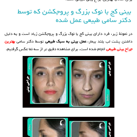
بینی کج با نوک بزرگ و پروجکشن که توسط
دکتر سامی طبیعی عمل شده
در نمونهٔ زیر، فرد دارای بینی کج با نوک بزرگ و پروجکشن زیاد است و به دلیل
داشتن پشت لب بلند بیمار،
عمل بینی به سبک طبیعی
توسط دکتر سامی
بهترین
جراح بینی طبیعی
انجام شده است. برای مشاهده دقیق تر از سه نما عکس گرفتیم.