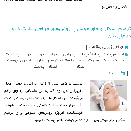
فصلی و دائمی، و…
ترمیم اسکار و جای جوش با روش‌های جراحی پلاستیک و
درم‌ابریژن
جراحی زیبایی
,
مقالات
|
اپیدرم
,
بافت
,
پیلینگ
,
جای
,
جراحی
,
جراحی
,
جوان
,
درم
,
سابسیژن
پوست
اسکار
صورت
زخم
پلاستیک
ترمیم
سازی
ابریژن
پوست
اسکار
اسکار
پوست
2021
|
پوست ما گاهی پس از زخم، جراحی یا جوش، دچار
تغییراتی می‌شود که به آن «اسکار» یا جای زخم
می‌گویند. این اسکارها می‌توانند ظاهر پوست را تحت
تأثیر قرار دهند و باعث کاهش اعتماد به نفس شوند.
خوشبختانه امروزه روش‌های متنوعی برای ترمیم
اسکار و جای جوش وجود دارد که می‌توانند ظاهر پوست را بهبود…