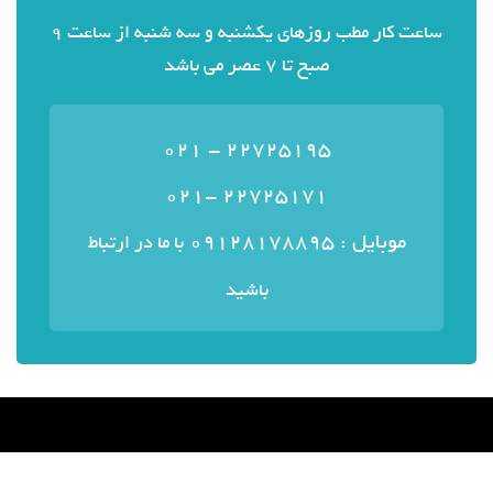
ساعت کار مطب روزهای یکشنبه و سه شنبه از ساعت 9
صبح تا 7 عصر می باشد
22725195 - 021
22725171 -021
موبایل : ۰۹۱۲۸۱۷۸۸۹۵
با ما در ارتباط
باشید
منوی سایت