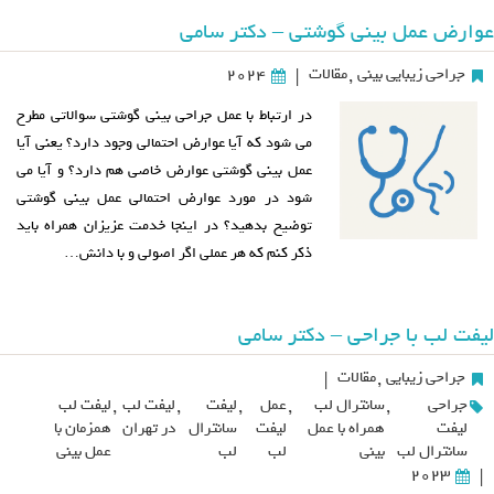
عوارض عمل بینی گوشتی – دکتر سامی
جراحی زیبایی بینی
,
مقالات
2024
|
در ارتباط با عمل جراحی بینی گوشتی سوالاتی مطرح
می شود که آیا عوارض احتمالی وجود دارد؟ یعنی آیا
عمل بینی گوشتی عوارض خاصی هم دارد؟ و آیا می
شود در مورد عوارض احتمالی عمل بینی گوشتی
توضیح بدهید؟ در اینجا خدمت عزیزان همراه باید
ذکر کنم که هر عملی اگر اصولی و با دانش…
لیفت لب با جراحی – دکتر سامی
جراحی زیبایی
,
مقالات
|
جراحی
,
سانترال لب
,
عمل
,
لیفت
,
لیفت لب
,
لیفت لب
لیفت
همراه با عمل
لیفت
سانترال
در تهران
همزمان با
سانترال لب
بینی
لب
لب
عمل بینی
2023
|