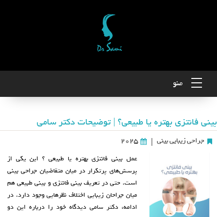
منو
بینی فانتزی بهتره یا طبیعی؟ | توضیحات دکتر سامی
جراحی زیبایی بینی
2025
|
عمل بینی فانتزی بهتره یا طبیعی ؟ این یکی از
پرسش‌های پرتکرار در میان متقاضیان جراحی بینی
است. حتی در تعریف بینی فانتزی و بینی طبیعی هم
میان جراحان زیبایی اختلاف‌ نظرهایی وجود دارد. در
ادامه، دکتر سامی دیدگاه خود را درباره این دو