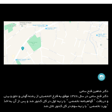
دکتر شاهین فتح سامی
دکتر فتح سامی در سال 1378 موفق به فارغ التحصیلی از رشته گوش و حلق و بینی
و دریافت " گواهینامه تخصصی " با رتبه اول در کل کشور شد و پس از آن به اخذ
"بورد تخصصی " با رتبه سوم در کل کشور نائل شد