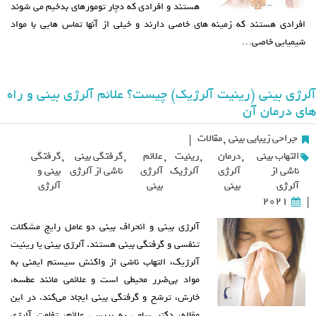
هستند و افرادی که دچار تومورهای بدخیم می شوند
افرادی هستند که زمینه های خاصی دارند و خیلی از آنها تماس هایی با مواد
شیمیایی خاصی…
آلرژی بینی (رینیت آلرژیک) چیست؟ علائم آلرژی بینی و راه
های درمان آن
جراحی زیبایی بینی
,
مقالات
|
التهاب بینی
,
درمان
,
رینیت
,
علائم
,
گرفتگی بینی
,
گرفتگی
ناشی از
آلرژی
آلرژیک
آلرژی
ناشی از آلرژی
بینی و
آلرژی
بینی
بینی
آلرژی
2021
|
آلرژی بینی و انحراف بینی دو عامل رایج مشکلات
تنفسی و گرفتگی بینی هستند. آلرژی بینی یا رینیت
آلرژیک، التهاب ناشی از واکنش سیستم ایمنی به
مواد بی‌ضرر محیطی است و علائمی مانند عطسه،
خارش، ترشح و گرفتگی بینی ایجاد می‌کند. در این
مقاله، دکتر سامی به بررسی علائم، تفاوت آلرژی