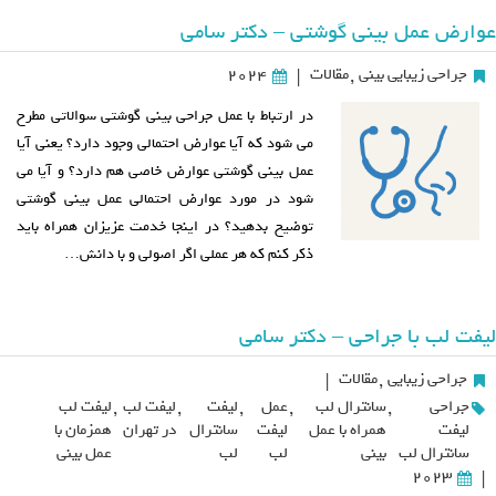
عوارض عمل بینی گوشتی – دکتر سامی
جراحی زیبایی بینی
,
مقالات
2024
|
در ارتباط با عمل جراحی بینی گوشتی سوالاتی مطرح
می شود که آیا عوارض احتمالی وجود دارد؟ یعنی آیا
عمل بینی گوشتی عوارض خاصی هم دارد؟ و آیا می
شود در مورد عوارض احتمالی عمل بینی گوشتی
توضیح بدهید؟ در اینجا خدمت عزیزان همراه باید
ذکر کنم که هر عملی اگر اصولی و با دانش…
لیفت لب با جراحی – دکتر سامی
جراحی زیبایی
,
مقالات
|
جراحی
,
سانترال لب
,
عمل
,
لیفت
,
لیفت لب
,
لیفت لب
لیفت
همراه با عمل
لیفت
سانترال
در تهران
همزمان با
سانترال لب
بینی
لب
لب
عمل بینی
2023
|