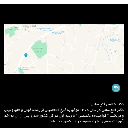
دکتر شاهین فتح سامی
دکتر فتح سامی در سال 1378 موفق به فارغ التحصیلی از رشته گوش و حلق و بینی
و دریافت " گواهینامه تخصصی " با رتبه اول در کل کشور شد و پس از آن به اخذ
"بورد تخصصی " با رتبه سوم در کل کشور نائل شد