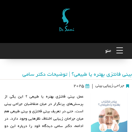
منو
بینی فانتزی بهتره یا طبیعی؟ | توضیحات دکتر سامی
جراحی زیبایی بینی
2025
|
عمل بینی فانتزی بهتره یا طبیعی ؟ این یکی از
پرسش‌های پرتکرار در میان متقاضیان جراحی بینی
است. حتی در تعریف بینی فانتزی و بینی طبیعی هم
میان جراحان زیبایی اختلاف‌ نظرهایی وجود دارد. در
ادامه، دکتر سامی دیدگاه خود را درباره این دو