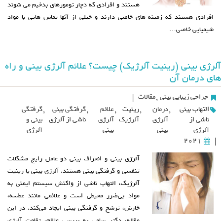
هستند و افرادی که دچار تومورهای بدخیم می شوند
افرادی هستند که زمینه های خاصی دارند و خیلی از آنها تماس هایی با مواد
شیمیایی خاصی…
آلرژی بینی (رینیت آلرژیک) چیست؟ علائم آلرژی بینی و راه
های درمان آن
جراحی زیبایی بینی
,
مقالات
|
التهاب بینی
,
درمان
,
رینیت
,
علائم
,
گرفتگی بینی
,
گرفتگی
ناشی از
آلرژی
آلرژیک
آلرژی
ناشی از آلرژی
بینی و
آلرژی
بینی
بینی
آلرژی
2021
|
آلرژی بینی و انحراف بینی دو عامل رایج مشکلات
تنفسی و گرفتگی بینی هستند. آلرژی بینی یا رینیت
آلرژیک، التهاب ناشی از واکنش سیستم ایمنی به
مواد بی‌ضرر محیطی است و علائمی مانند عطسه،
خارش، ترشح و گرفتگی بینی ایجاد می‌کند. در این
مقاله، دکتر سامی به بررسی علائم، تفاوت آلرژی