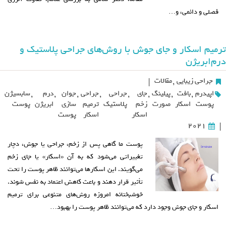
فصلی و دائمی، و…
ترمیم اسکار و جای جوش با روش‌های جراحی پلاستیک و
درم‌ابریژن
جراحی زیبایی
,
مقالات
|
اپیدرم
,
بافت
,
پیلینگ
,
جای
,
جراحی
,
جراحی
,
جوان
,
درم
,
سابسیژن
پوست
اسکار
صورت
زخم
پلاستیک
ترمیم
سازی
ابریژن
پوست
اسکار
اسکار
پوست
2021
|
پوست ما گاهی پس از زخم، جراحی یا جوش، دچار
تغییراتی می‌شود که به آن «اسکار» یا جای زخم
می‌گویند. این اسکارها می‌توانند ظاهر پوست را تحت
تأثیر قرار دهند و باعث کاهش اعتماد به نفس شوند.
خوشبختانه امروزه روش‌های متنوعی برای ترمیم
اسکار و جای جوش وجود دارد که می‌توانند ظاهر پوست را بهبود…