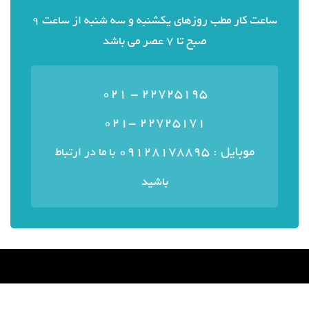
ساعت کار مطب روزهای یکشنبه و سه شنبه از ساعت 9
صبح تا 7 عصر می باشد
22725195 - 021
22725171 -021
موبایل : ۰۹۱۲۸۱۷۸۸۹۵
با ما در ارتباط
باشید
منوی سایت