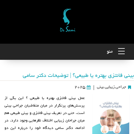
منو
بینی فانتزی بهتره یا طبیعی؟ | توضیحات دکتر سامی
جراحی زیبایی بینی
2025
|
عمل بینی فانتزی بهتره یا طبیعی ؟ این یکی از
پرسش‌های پرتکرار در میان متقاضیان جراحی بینی
است. حتی در تعریف بینی فانتزی و بینی طبیعی هم
میان جراحان زیبایی اختلاف‌ نظرهایی وجود دارد. در
ادامه، دکتر سامی دیدگاه خود را درباره این دو