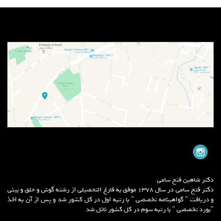
دکتر شاهین فتح سامی
دکتر فتح سامی در سال 1378 موفق به فارغ التحصیلی از رشته گوش و حلق و بینی
و دریافت " گواهینامه تخصصی " با رتبه اول در کل کشور شد و پس از آن به اخذ
"بورد تخصصی " با رتبه سوم در کل کشور نائل شد