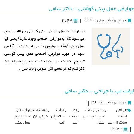
عوارض عمل بینی گوشتی – دکتر سامی
جراحی زیبایی بینی
,
مقالات
2024
|
در ارتباط با عمل جراحی بینی گوشتی سوالاتی مطرح
می شود که آیا عوارض احتمالی وجود دارد؟ یعنی آیا
عمل بینی گوشتی عوارض خاصی هم دارد؟ و آیا می
شود در مورد عوارض احتمالی عمل بینی گوشتی
توضیح بدهید؟ در اینجا خدمت عزیزان همراه باید
ذکر کنم که هر عملی اگر اصولی و با دانش…
لیفت لب با جراحی – دکتر سامی
جراحی زیبایی
,
مقالات
|
جراحی
,
سانترال لب
,
عمل
,
لیفت
,
لیفت لب
,
لیفت لب
لیفت
همراه با عمل
لیفت
سانترال
در تهران
همزمان با
سانترال لب
بینی
لب
لب
عمل بینی
2023
|