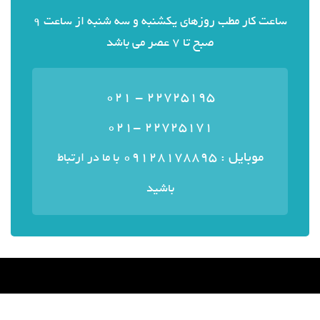
ساعت کار مطب روزهای یکشنبه و سه شنبه از ساعت 9
صبح تا 7 عصر می باشد
22725195 - 021
22725171 -021
موبایل : ۰۹۱۲۸۱۷۸۸۹۵
با ما در ارتباط
باشید
منوی سایت