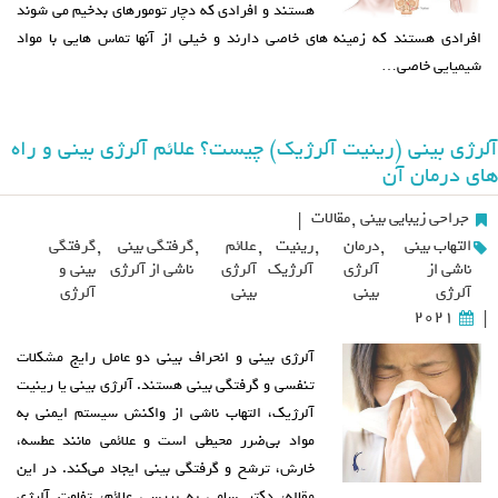
هستند و افرادی که دچار تومورهای بدخیم می شوند
افرادی هستند که زمینه های خاصی دارند و خیلی از آنها تماس هایی با مواد
شیمیایی خاصی…
آلرژی بینی (رینیت آلرژیک) چیست؟ علائم آلرژی بینی و راه
های درمان آن
جراحی زیبایی بینی
,
مقالات
|
التهاب بینی
,
درمان
,
رینیت
,
علائم
,
گرفتگی بینی
,
گرفتگی
ناشی از
آلرژی
آلرژیک
آلرژی
ناشی از آلرژی
بینی و
آلرژی
بینی
بینی
آلرژی
2021
|
آلرژی بینی و انحراف بینی دو عامل رایج مشکلات
تنفسی و گرفتگی بینی هستند. آلرژی بینی یا رینیت
آلرژیک، التهاب ناشی از واکنش سیستم ایمنی به
مواد بی‌ضرر محیطی است و علائمی مانند عطسه،
خارش، ترشح و گرفتگی بینی ایجاد می‌کند. در این
مقاله، دکتر سامی به بررسی علائم، تفاوت آلرژی