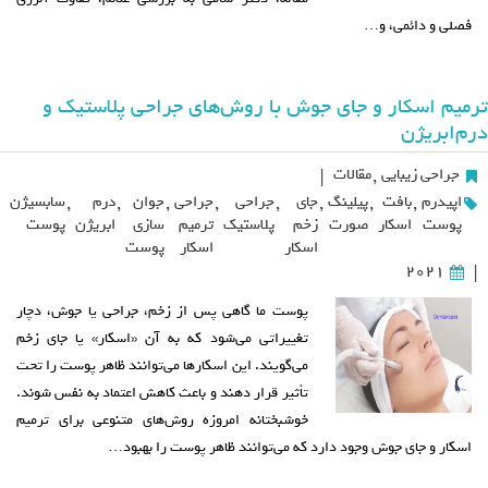
فصلی و دائمی، و…
ترمیم اسکار و جای جوش با روش‌های جراحی پلاستیک و
درم‌ابریژن
جراحی زیبایی
,
مقالات
|
اپیدرم
,
بافت
,
پیلینگ
,
جای
,
جراحی
,
جراحی
,
جوان
,
درم
,
سابسیژن
پوست
اسکار
صورت
زخم
پلاستیک
ترمیم
سازی
ابریژن
پوست
اسکار
اسکار
پوست
2021
|
پوست ما گاهی پس از زخم، جراحی یا جوش، دچار
تغییراتی می‌شود که به آن «اسکار» یا جای زخم
می‌گویند. این اسکارها می‌توانند ظاهر پوست را تحت
تأثیر قرار دهند و باعث کاهش اعتماد به نفس شوند.
خوشبختانه امروزه روش‌های متنوعی برای ترمیم
اسکار و جای جوش وجود دارد که می‌توانند ظاهر پوست را بهبود…