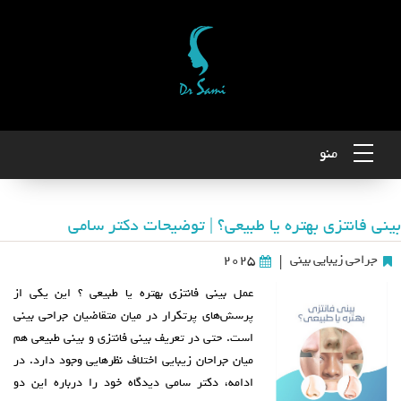
منو
بینی فانتزی بهتره یا طبیعی؟ | توضیحات دکتر سامی
جراحی زیبایی بینی
2025
|
عمل بینی فانتزی بهتره یا طبیعی ؟ این یکی از
پرسش‌های پرتکرار در میان متقاضیان جراحی بینی
است. حتی در تعریف بینی فانتزی و بینی طبیعی هم
میان جراحان زیبایی اختلاف‌ نظرهایی وجود دارد. در
ادامه، دکتر سامی دیدگاه خود را درباره این دو