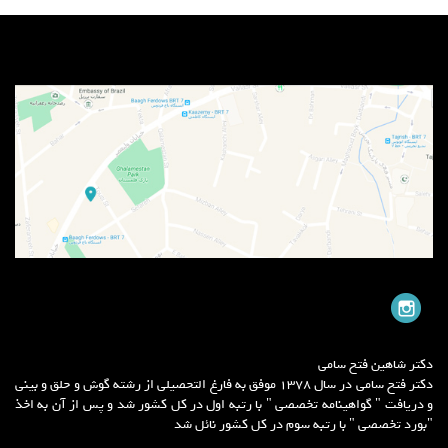
دکتر شاهین فتح سامی
دکتر فتح سامی در سال 1378 موفق به فارغ التحصیلی از رشته گوش و حلق و بینی
و دریافت " گواهینامه تخصصی " با رتبه اول در کل کشور شد و پس از آن به اخذ
"بورد تخصصی " با رتبه سوم در کل کشور نائل شد