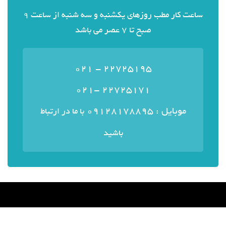
ساعت کار مطب روزهای یکشنبه و سه شنبه از ساعت 9
صبح تا 7 عصر می باشد
22725195 - 021
22725171 -021
موبایل : ۰۹۱۲۸۱۷۸۸۹۵
با ما در ارتباط
باشید
منوی سایت