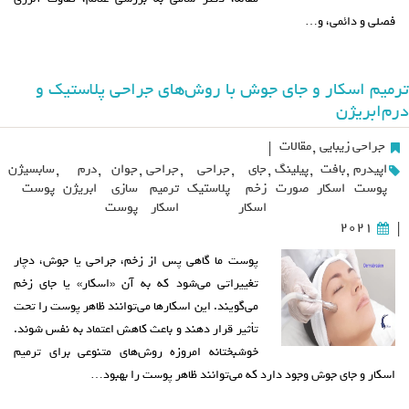
فصلی و دائمی، و…
ترمیم اسکار و جای جوش با روش‌های جراحی پلاستیک و
درم‌ابریژن
جراحی زیبایی
,
مقالات
|
اپیدرم
,
بافت
,
پیلینگ
,
جای
,
جراحی
,
جراحی
,
جوان
,
درم
,
سابسیژن
پوست
اسکار
صورت
زخم
پلاستیک
ترمیم
سازی
ابریژن
پوست
اسکار
اسکار
پوست
2021
|
پوست ما گاهی پس از زخم، جراحی یا جوش، دچار
تغییراتی می‌شود که به آن «اسکار» یا جای زخم
می‌گویند. این اسکارها می‌توانند ظاهر پوست را تحت
تأثیر قرار دهند و باعث کاهش اعتماد به نفس شوند.
خوشبختانه امروزه روش‌های متنوعی برای ترمیم
اسکار و جای جوش وجود دارد که می‌توانند ظاهر پوست را بهبود…