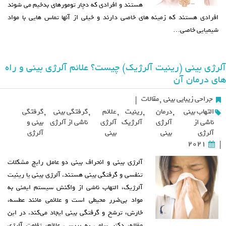
هستند و افرادی که دچار تومورهای بدخیم می شوند
افرادی هستند که زمینه های خاصی دارند و خیلی از آنها تماس هایی با مواد
شیمیایی خاصی…
آلرژی بینی (رینیت آلرژیک) چیست؟ علائم آلرژی بینی و راه
های درمان آن
جراحی زیبایی بینی
,
مقالات
|
التهاب بینی
,
درمان
,
رینیت
,
علائم
,
گرفتگی بینی
,
گرفتگی
ناشی از
آلرژی
آلرژیک
آلرژی
ناشی از آلرژی
بینی و
آلرژی
بینی
بینی
آلرژی
2021
|
آلرژی بینی و انحراف بینی دو عامل رایج مشکلات
تنفسی و گرفتگی بینی هستند. آلرژی بینی یا رینیت
آلرژیک، التهاب ناشی از واکنش سیستم ایمنی به
مواد بی‌ضرر محیطی است و علائمی مانند عطسه،
خارش، ترشح و گرفتگی بینی ایجاد می‌کند. در این
مقاله، دکتر سامی به بررسی علائم، تفاوت آلرژی