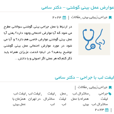
عوارض عمل بینی گوشتی – دکتر سامی
جراحی زیبایی بینی
,
مقالات
2024
|
در ارتباط با عمل جراحی بینی گوشتی سوالاتی مطرح
می شود که آیا عوارض احتمالی وجود دارد؟ یعنی آیا
عمل بینی گوشتی عوارض خاصی هم دارد؟ و آیا می
شود در مورد عوارض احتمالی عمل بینی گوشتی
توضیح بدهید؟ در اینجا خدمت عزیزان همراه باید
ذکر کنم که هر عملی اگر اصولی و با دانش…
لیفت لب با جراحی – دکتر سامی
جراحی زیبایی
,
مقالات
|
جراحی
,
سانترال لب
,
عمل
,
لیفت
,
لیفت لب
,
لیفت لب
لیفت
همراه با عمل
لیفت
سانترال
در تهران
همزمان با
سانترال لب
بینی
لب
لب
عمل بینی
2023
|