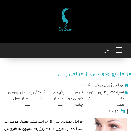
منو
مراحل بهبودی پس از جراحی بینی
جراحی زیبایی بینی
,
مقالات
|
اسپلینت
,
تامپون
,
تورم
,
تورم و
,
گچ بینی
,
گرفتگی
,
مراحل بهبودی
داخل
بینی
کبودی دور
بعد از
بینی
بعد از عمل
بینی
چشم
عمل
بینی
2016
|
مراحل بهبودی پس از جراحی بینی معمولا درصورت
استفاده از تامپون ۱ تا ۴ روز بعد تامپون ها خارج می