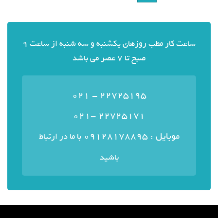
ساعت کار مطب روزهای یکشنبه و سه شنبه از ساعت 9
صبح تا 7 عصر می باشد
22725195 - 021
22725171 -021
موبایل : ۰۹۱۲۸۱۷۸۸۹۵
با ما در ارتباط
باشید