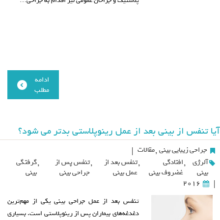
پلاستیک و جراحان عمومی نیز اقدام به جراحی…
ادامه
مطلب
آیا تنفس از بینی بعد از عمل رینوپلاستی بدتر می شود؟
جراحی زیبایی بینی
,
مقالات
|
آلرژی
,
افتادگی
,
تنفس بعد از
,
تنفس پس از
,
گرفتگی
بینی
غضروف بینی
عمل بینی
جراحی بینی
بینی
2016
|
تنفس بعد از عمل جراحی بینی یکی از مهم‌ترین
دغدغه‌های بیماران پس از رینوپلاستی است. بسیاری