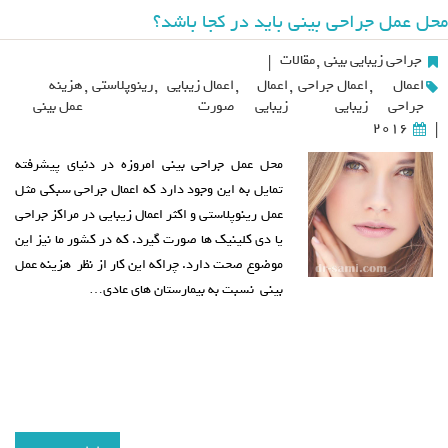
محل عمل جراحی بینی باید در کجا باشد؟
جراحی زیبایی بینی
,
مقالات
|
اعمال
,
اعمال جراحی
,
اعمال
,
اعمال زیبایی
,
رینوپلاستی
,
هزینه
جراحی
زیبایی
زیبایی
صورت
عمل بینی
2016
|
محل عمل جراحی بینی امروزه در دنیای پیشرفته
تمایل به این وجود دارد که اعمال جراحی سبکی مثل
عمل رینوپلاستی و اکثر اعمال زیبایی در مراکز جراحی
یا دی کلینیک ها صورت گیرد. که در کشور ما نیز این
موضوع صحت دارد. چراکه این کار از نظر هزینه عمل
بینی نسبت به بیمارستان های عادی…