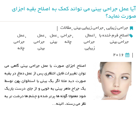
آیا عمل جراحی بینی می تواند کمک به اصلاح بقیه اجزای
صورت نماید؟
جراحی زیبایی
,
جراحی زیبایی بینی
,
مقالات
|
اصلاح فرم خنده با
,
اعمال
,
جراحی
,
عمل
,
عمل
,
عمل
جراحی بینی
جراحی
چانه
بینی
جراحی
جراحی
زیبایی
بینی
چانه
2016
|
اصلاح اجزای صورت با عمل جراحی بینی گاهی می
توان تغییرات قابل انتظاری پس از عمل دماغ در بقیه
صورت دید مثلا اگر یک بینی با استخوان پهن توسط
یک جراح ماهر بینی به خوبی و از جای درست باریک
شود معمولا گونه ها پرتر شده و چشم ها درشت تر به
نظر می رسند. البته…