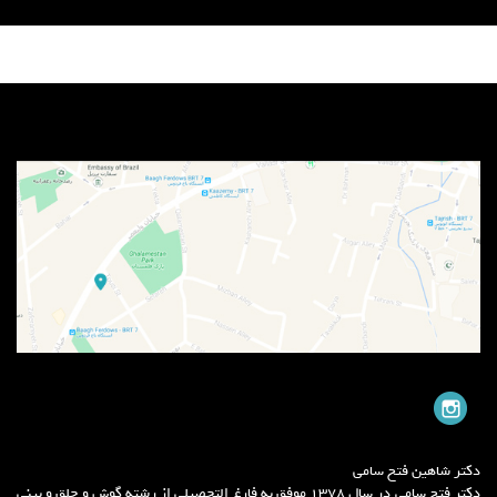
منوی سایت
دکتر شاهین فتح سامی
دکتر فتح سامی در سال 1378 موفق به فارغ التحصیلی از رشته گوش و حلق و بینی