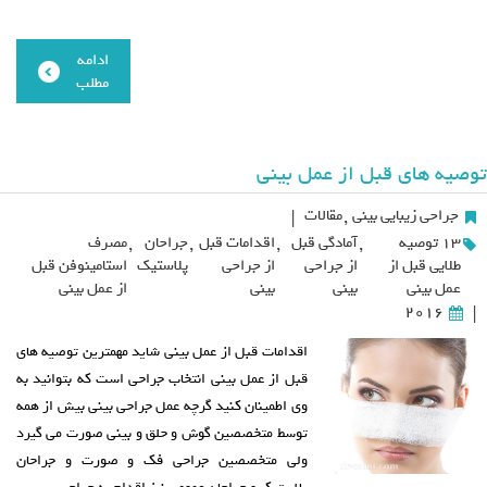
ادامه
مطلب
توصیه های قبل از عمل بینی
جراحی زیبایی بینی
,
مقالات
|
13 توصیه
,
آمادگی قبل
,
اقدامات قبل
,
جراحان
,
مصرف
طلایی قبل از
از جراحی
از جراحی
پلاستیک
استامینوفن قبل
عمل بینی
بینی
بینی
از عمل بینی
2016
|
اقدامات قبل از عمل بینی شاید مهمترین توصیه های
قبل از عمل بینی انتخاب جراحی است که بتوانید به
وی اطمینان کنید گرچه عمل جراحی بینی بیش از همه
توسط متخصصین گوش و حلق و بینی صورت می گیرد
ولی متخصصین جراحی فک و صورت و جراحان