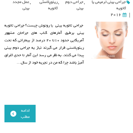
جراحی بینی ترمیمی یا
,
جراحی دوم
,
رینوپلاستی
,
عمل مجدد
ثانویه
بینی
ثانویه
بینی
2016
|
جراحی ثانویه بینی یا روتوش چیست؟ جراحی ثانویه
بینی برطبق آمارهای کتاب های جراحان مشهور
آمریکایی حدود ۱۰تا ۲۰ درصد از بیمارانی که تحت
رینوپلاستی قرار می گیرند نیاز به جراحی دوم بینی
پیدا می کنند. به نظر می رسد این آمار تا حدی اغراق
آمیز باشد چرا که من در تجربه خود از سال…
ادامه
مطلب