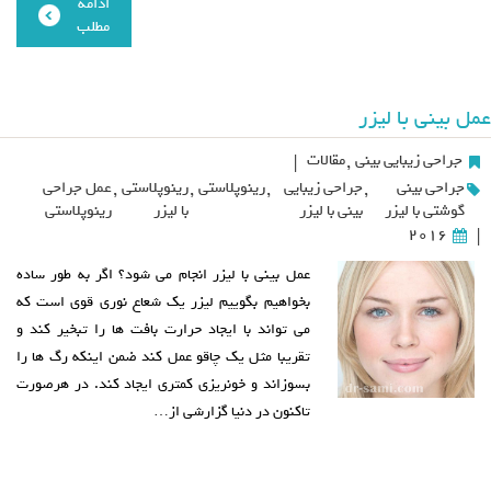
ادامه
مطلب
عمل بینی با لیزر
جراحی زیبایی بینی
,
مقالات
|
جراحی بینی
,
جراحی زیبایی
,
رینوپلاستی
,
رینوپلاستی
,
عمل جراحی
گوشتی با لیزر
بینی با لیزر
با لیزر
رینوپلاستی
2016
|
عمل بینی با لیزر انجام می شود؟ اگر به طور ساده
بخواهیم بگوییم لیزر یک شعاع نوری قوی است که
می تواند با ایجاد حرارت بافت ها را تبخیر کند و
تقریبا مثل یک چاقو عمل کند ضمن اینکه رگ ها را
بسوزاند و خونریزی کمتری ایجاد کند. در هرصورت
تاکنون در دنیا گزارشی از…