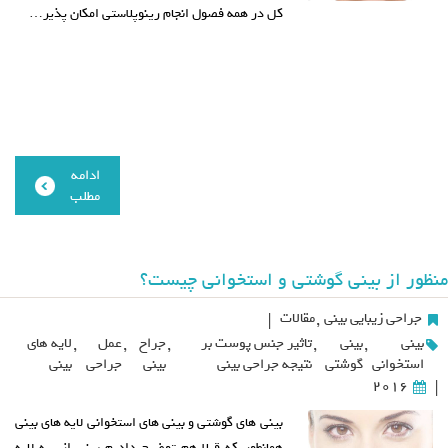
کل در همه فصول انجام رینوپلاستی امکان پذیر…
ادامه
مطلب
منظور از بینی گوشتی و استخوانی چیست؟
جراحی زیبایی بینی
,
مقالات
|
بینی
,
بینی
,
تاثیر جنس پوست بر
,
جراح
,
عمل
,
لایه های
استخوانی
گوشتی
نتیجه جراحی بینی
بینی
جراحی
بینی
2016
|
بینی های گوشتی و بینی های استخوانی لایه های بینی
همانطور که قبلا هم توضیح دادیم بینی از سه لایه