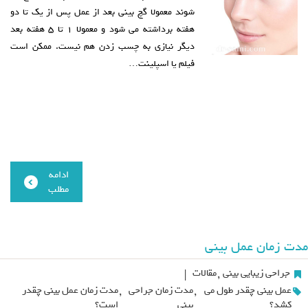
شوند معمولا گچ بینی بعد از عمل پس از یک تا دو
هفته برداشته می شود و معمولا ۱ تا ۵ هفته بعد
دیگر نیازی به چسب زدن هم نیست. ممکن است
فیلم یا اسپلینت…
ادامه
مطلب
مدت زمان عمل بینی
جراحی زیبایی بینی
,
مقالات
|
عمل بینی چقدر طول می
,
مدت زمان جراحی
,
مدت زمان عمل بینی چقدر
کشد؟
بینی
است؟