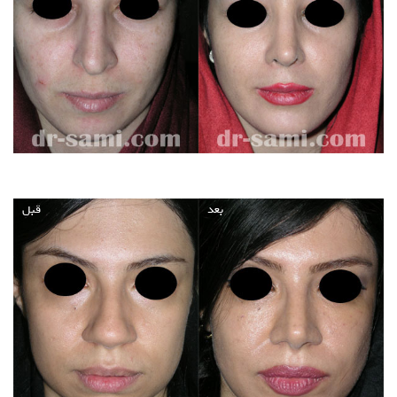
بعد
قبل