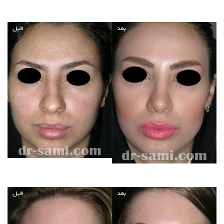
بعد
قبل
بعد
قبل