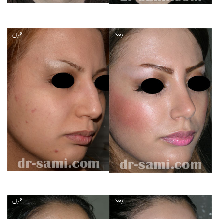
بعد
قبل
بعد
قبل