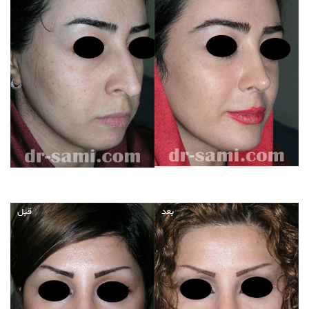
بعد
قبل