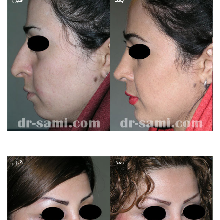
بعد
قبل
بعد
قبل