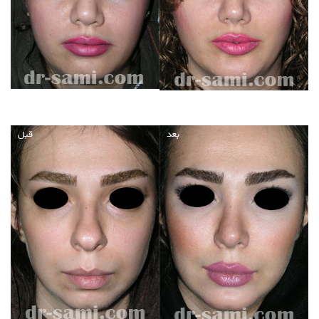
بعد
قبل