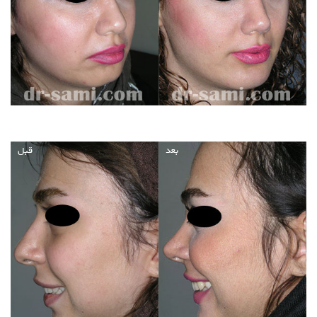
بعد
قبل