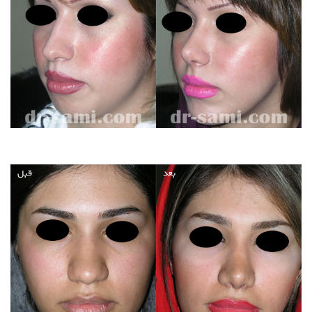
بعد
قبل