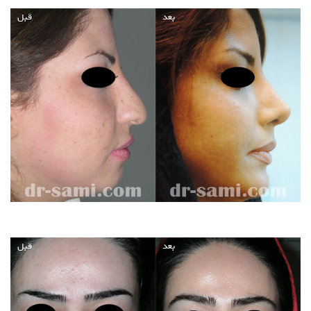
بعد
قبل
بعد
قبل