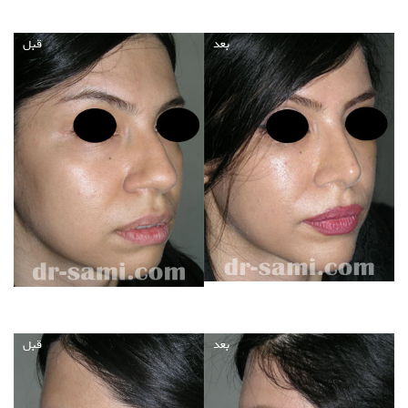
بعد
قبل
بعد
قبل