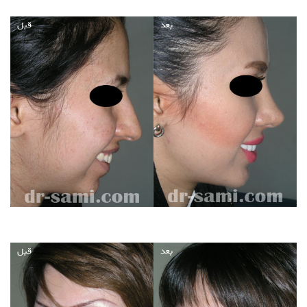
بعد
قبل
بعد
قبل