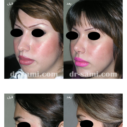
بعد
قبل
بعد
قبل