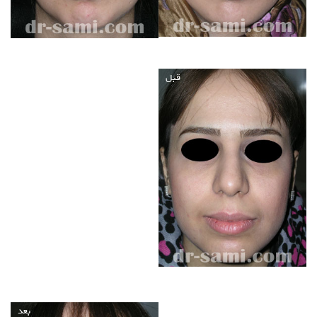
قبل
بعد