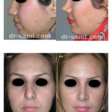
بعد
قبل