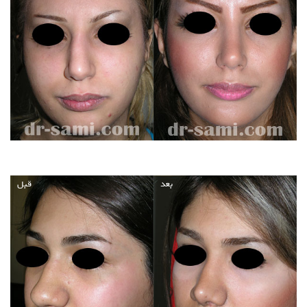
بعد
قبل