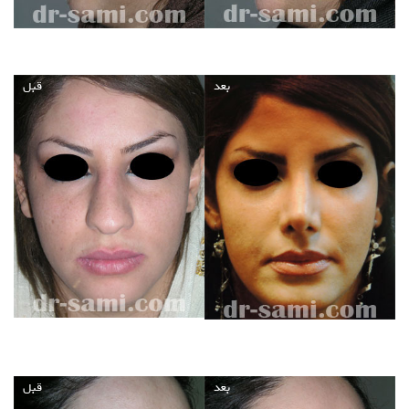
بعد
قبل
بعد
قبل