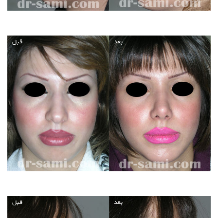
بعد
قبل
بعد
قبل