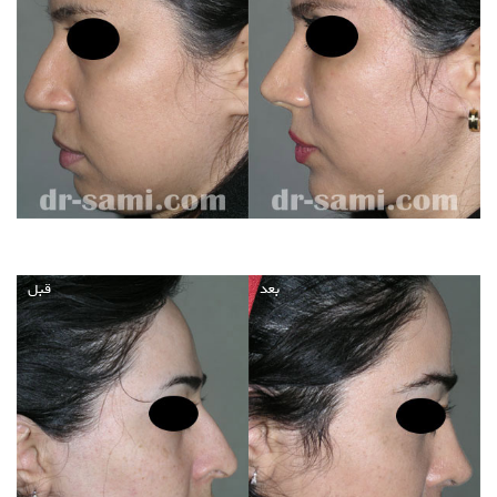
بعد
قبل