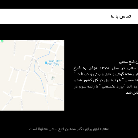
تماس با ما
ن فتح سامی
دکتر فتح سامی در سال 1378 موفق به فارغ
از رشته گوش و حلق و بینی و دریافت "
تخصصی " با رتبه اول در کل کشور شد و
به اخذ "بورد تخصصی " با رتبه سوم در
ائل شد
تمام حقوق برای دکتر شاهین فتح سامی محفوظ است