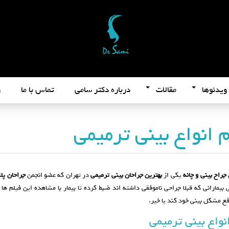
ویدئوها
مقالات
درباره دکتر سامی
تماس با ما
و
 انواع بینی ترمیمی
جراح بینی و چانه
یکی از
بهترین جراحان بینی ترمیمی
در تهران که عضو انجمن
جراحان پل
بیمارانی که قبلا جراحی ناموفقی داشته اند ضبط کرده تا بیمار با مشاهده این فیلم ها 
فع مشکل بینی خود کند یا خیر.
نواع بینی ترمیمی