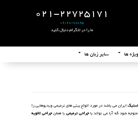
021-22725171
09128178895
ما را در تلگرام دنبال کنید
یژه ها
سایر زبان ها
استیک
ایران می باشد در مورد انواع بینی های ترمیمی ویدیوهایی را
متوجه شود که آیا می تواند با
جراحی ترمیمی
یا همان
جراحی ثانویه