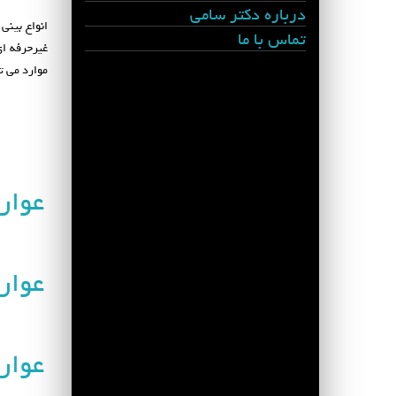
درباره دکتر سامی
انواع بینی
تماس با ما
غیرحرفه ای
موارد می ت
عوار
عوار
عوار